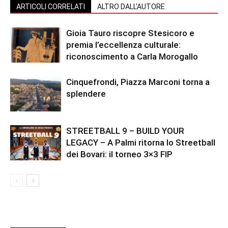
ARTICOLI CORRELATI
ALTRO DALL'AUTORE
Gioia Tauro riscopre Stesicoro e
premia l’eccellenza culturale:
riconoscimento a Carla Morogallo
Cinquefrondi, Piazza Marconi torna a
splendere
STREETBALL 9 – BUILD YOUR
LEGACY – A Palmi ritorna lo Streetball
dei Bovari: il torneo 3×3 FIP