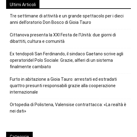
Ultimi Articoli
Tre settimane di attività e un grande spettacolo per i dieci
anni dell’oratorio Don Bosco di Gioia Tauro
Cittanova presenta la XXI Festa de l’Unità: due giorni di
dibattiti, cultura e comunità
Ex tendopoli San Ferdinando, il sindaco Gaetano scrive agli
operatoridel Polo Sociale: Grazie, alfieri di un sistema
finalmente cambiato
Furto in abitazione a Gioia Tauro: arrestati ed estradati
quattro presunti responsabili grazie alla cooperazione
internazionale
Ortopedia di Polistena, Valensise contrattacca: «La realtà è
nei dati»
Categorie