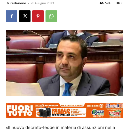
Di
redazione
-
28 Giugno 2023
524
0
«Il nuovo decreto-legge in materia di assunzioni nella