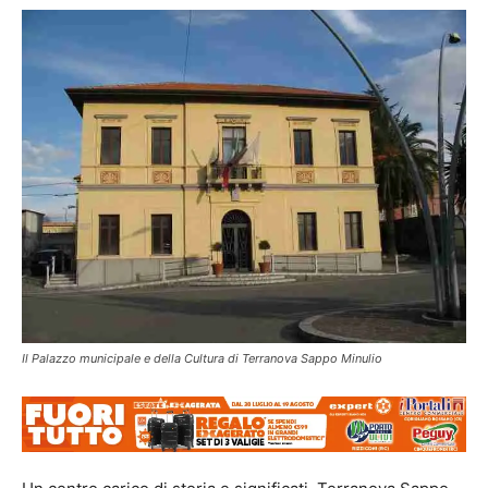
Il Palazzo municipale e della Cultura di Terranova Sappo Minulio