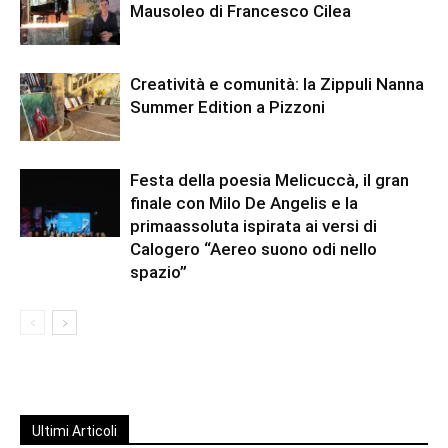
Mausoleo di Francesco Cilea
Creatività e comunità: la Zippuli Nanna
Summer Edition a Pizzoni
Festa della poesia Melicuccà, il gran
finale con Milo De Angelis e la
primaassoluta ispirata ai versi di
Calogero “Aereo suono odi nello
spazio”
Ultimi Articoli