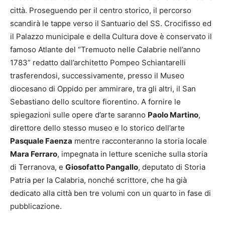
città. Proseguendo per il centro storico, il percorso
scandirà le tappe verso il Santuario del SS. Crocifisso ed
il Palazzo municipale e della Cultura dove è conservato il
famoso Atlante del “Tremuoto nelle Calabrie nell’anno
1783” redatto dall’architetto Pompeo Schiantarelli
trasferendosi, successivamente, presso il Museo
diocesano di Oppido per ammirare, tra gli altri, il San
Sebastiano dello scultore fiorentino. A fornire le
spiegazioni sulle opere d’arte saranno
Paolo Martino
,
direttore dello stesso museo e lo storico dell’arte
Pasquale Faenza
mentre racconteranno la storia locale
Mara Ferraro
, impegnata in letture sceniche sulla storia
di Terranova, e
Giosofatto Pangallo
, deputato di Storia
Patria per la Calabria, nonché scrittore, che ha già
dedicato alla città ben tre volumi con un quarto in fase di
pubblicazione.