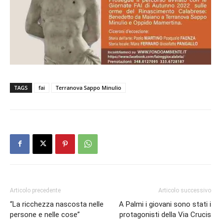
TAGS
fai
Terranova Sappo Minulio
Articolo precedente
Articolo successivo
“La ricchezza nascosta nelle
A Palmi i giovani sono stati i
persone e nelle cose”
protagonisti della Via Crucis