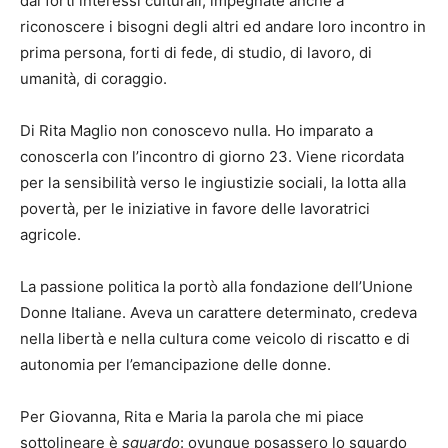
dai forti interessi culturali, impegnate anche a
riconoscere i bisogni degli altri ed andare loro incontro in
prima persona, forti di fede, di studio, di lavoro, di
umanità, di coraggio.
Di Rita Maglio non conoscevo nulla. Ho imparato a
conoscerla con l’incontro di giorno 23. Viene ricordata
per la sensibilità verso le ingiustizie sociali, la lotta alla
povertà, per le iniziative in favore delle lavoratrici
agricole.
La passione politica la portò alla fondazione dell’Unione
Donne Italiane. Aveva un carattere determinato, credeva
nella libertà e nella cultura come veicolo di riscatto e di
autonomia per l’emancipazione delle donne.
Per Giovanna, Rita e Maria la parola che mi piace
sottolineare è
sguardo
: ovunque posassero lo sguardo