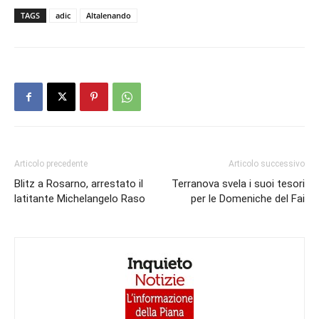
TAGS
adic
Altalenando
Articolo precedente
Articolo successivo
Blitz a Rosarno, arrestato il
Terranova svela i suoi tesori
latitante Michelangelo Raso
per le Domeniche del Fai