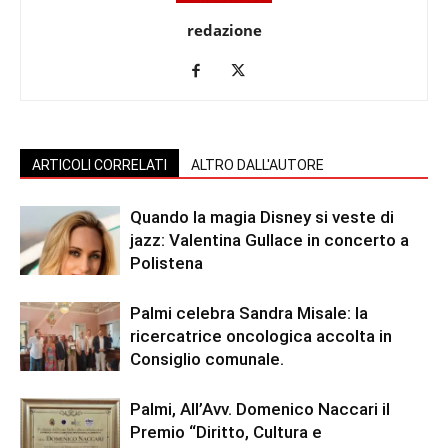
redazione
ARTICOLI CORRELATI
ALTRO DALL'AUTORE
Quando la magia Disney si veste di
jazz: Valentina Gullace in concerto a
Polistena
Palmi celebra Sandra Misale: la
ricercatrice oncologica accolta in
Consiglio comunale.
Palmi, All’Avv. Domenico Naccari il
Premio “Diritto, Cultura e