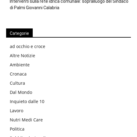
Interventi sulla rete idrica comunale: sopralluogo del Sindaco
di Palmi Giovanni Calabria
Categorie
ad occhio e croce
Altre Notizie
Ambiente
Cronaca
Cultura
Dal Mondo
Inquieto dalle 10
Lavoro
Nutri Medi Care
Politica