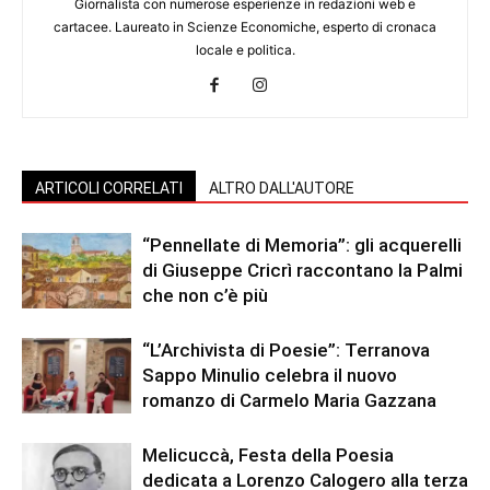
Giornalista con numerose esperienze in redazioni web e
cartacee. Laureato in Scienze Economiche, esperto di cronaca
locale e politica.
ARTICOLI CORRELATI
ALTRO DALL'AUTORE
“Pennellate di Memoria”: gli acquerelli
di Giuseppe Cricrì raccontano la Palmi
che non c’è più
“L’Archivista di Poesie”: Terranova
Sappo Minulio celebra il nuovo
romanzo di Carmelo Maria Gazzana
Melicuccà, Festa della Poesia
dedicata a Lorenzo Calogero alla terza