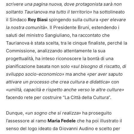
scrivere una pagina nuova, dove protagonista sarà non
soltanto Taurianova ma tutto il territorio
»
ha sottolineato
il Sindaco
Roy Biasi
spingendo sulla cultura
«per elevare
la nostra comunità».
Il Presidente Bruni, estendendo i
saluti del ministro Sangiuliano, ha raccontato che
Taurianova è stata scelta, tra le cinque finaliste, perché la
Commissione, analizzando attentamente la sua
progettualità, ha inteso riconoscere la bontà di una
pianificazione basata non solo
«sul bisogno di riscatto, di
sviluppo socio-economico»
ma anche
«per aver saputo
attivare un processo che crea cultura e didattica»
con
«umiltà, capacità e rispetto anche verso le altre culture»
facendo rete per costruire “La Città della Cultura”.
Dunque,
«un sogno che si realizza»
ha proseguito
l’assessore al ramo
Maria Fedele
che ha poi illustrato il
senso del logo ideato da Giovanni Audino e scelto per