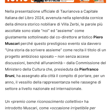
Nella presentazione ufficiale di Taurianova a Capitale
Italiana del Libro 2024, avvenuta nella splendida cornice
della dimora storico nobiliare di Villa Zerbi, le parole più
ascoltate sono state “noi” ed “assieme” come
giustamente sottolineato dal co-direttore artistico
Piero
Muscari
perché questo prestigioso evento sia davvero
“Una storia da scrivere assieme” come recita il titolo di un
progetto ambizioso sposato – non senza accese
discussioni, benché all’unanimità – dalla Commissione del
Ministero della Cultura che, presieduta da
Pierfranco
Bruni
, ha assegnato alla città il compito di portare, per un
anno, il vessillo della rappresentanza nelle rassegne di
settore a livello nazionale ed internazionale.
Un
«premio come riconoscimento collettivo
»
ha
introdotto Muscari, come
«occasione irripetibile per