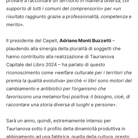
provare a raccontare un territorio in maniera diversa, col
supporto di tutti i comuni del comprensorio»
per
«un
risultato raggiunto grazie a professionalità, competenza e
merito»
.
Il presidente del Cepell,
Adriano Monti Buzzetti
–
plaudendo alla sinergia della pluralità di soggetti che
hanno contribuito alla realizzazione di Taurianova
Capitale del Libro 2024 – ha parlato di questo
riconoscimento come
«welfare culturale per i territori che
premia la qualità evolutiva»
perché
«i libri sono motori del
cambiamento e antibiotici per l’organismo che
favoriscono una metamorfosi positiva: il bisogno, cioè, di
raccontare una storia diversa di luoghi e persone»
.
Sarà un anno, quindi, estremamente intenso per
Taurianova sotto il profilo della dinamicità produttiva in
abbinamento ad una fabbrica, quella della cultura, presto