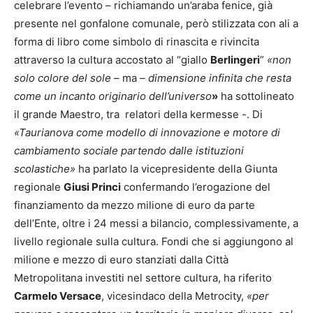
celebrare l’evento – richiamando un’araba fenice, già
presente nel gonfalone comunale, però stilizzata con ali a
forma di libro come simbolo di rinascita e rivincita
attraverso la cultura accostato al “giallo
Berlingeri
”
«non
solo colore del sole
– ma –
dimensione infinita che resta
come un incanto originario dell’universo
»
ha sottolineato
il grande Maestro, tra relatori della kermesse -. Di
«Taurianova come modello di innovazione e motore di
cambiamento sociale partendo dalle istituzioni
scolastiche»
ha parlato la vicepresidente della Giunta
regionale
Giusi Princi
confermando l’erogazione del
finanziamento da mezzo milione di euro da parte
dell’Ente, oltre i 24 messi a bilancio, complessivamente, a
livello regionale sulla cultura. Fondi che si aggiungono al
milione e mezzo di euro stanziati dalla Città
Metropolitana investiti nel settore cultura, ha riferito
Carmelo Versace
, vicesindaco della Metrocity,
«per