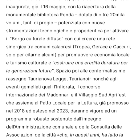
inaugurata, già il 16 maggio, con la riapertura della
monumentale biblioteca Renda – dotata di oltre 20mila
volumi, tanti di pregio – potenziata con nuove
strumentazioni tecnologiche e propedeutica per attivare
il “Borgo culturale diffuso” con cui creare una rete
sinergica tra comuni calabresi (Tropea, Gerace e Caccuri,
solo per citarne alcuni) per promuovere economia locale
e turismo culturale e
“costruire una eredità duratura per
le generazioni future”
. Spazio poi alle confermatissime
rassegne Taurianova Legge, Taurianoir nonché agli
eventi gemellati quali l’Infiorata, il concorso
internazionale dei Madonnari e il Villaggio Sud Agrifest
che assieme al Patto Locale per la Lettura, già promosso
nel 2018 ed esteso nel 2023, daranno vigore ad un
programma robusto sostenuto dall’impegno
dell’Amministrazione comunale e della Consulta delle
Associazioni della città
«che, in questi anni, ha fatto la