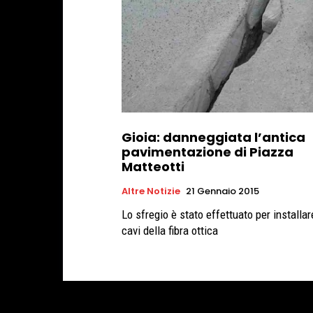
Gioia: danneggiata l’antica
pavimentazione di Piazza
Matteotti
Altre Notizie
21 Gennaio 2015
Lo sfregio è stato effettuato per installar
cavi della fibra ottica