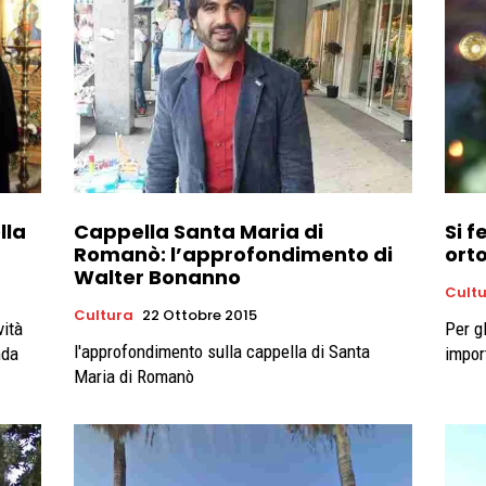
lla
Cappella Santa Maria di
Si 
Romanò: l’approfondimento di
ort
Walter Bonanno
Cult
Cultura
22 Ottobre 2015
vità
Per gl
l'approfondimento sulla cappella di Santa
nda
impor
Maria di Romanò