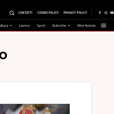
CONTATTI
COOKIE POLICY
PRIVACY POLICY
ultura
Lavoro
Sport
Rubriche
Altre Notizie
NO