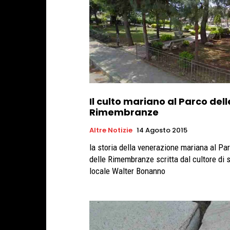
Il culto mariano al Parco dell
Rimembranze
Altre Notizie
14 Agosto 2015
la storia della venerazione mariana al Pa
delle Rimembranze scritta dal cultore di s
locale Walter Bonanno