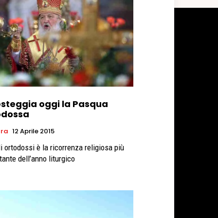
festeggia oggi la Pasqua
odossa
ura
12 Aprile 2015
i ortodossi è la ricorrenza religiosa più
tante dell’anno liturgico