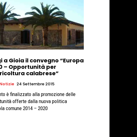
i a Gioia il convegno “Europa
0 – Opportunità per
gricoltura calabrese”
 Notizie
24 Settembre 2015
nto è finalizzato alla promozione delle
tunità offerte dalla nuova politica
ola comune 2014 – 2020