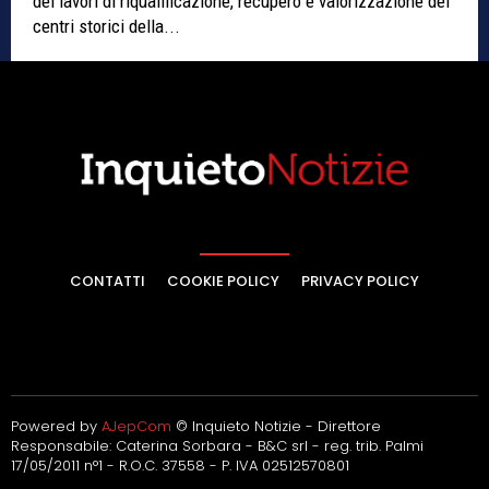
dei lavori di riqualificazione, recupero e valorizzazione dei
centri storici della...
CONTATTI
COOKIE POLICY
PRIVACY POLICY
Powered by
AJepCom
© Inquieto Notizie - Direttore
Responsabile: Caterina Sorbara - B&C srl - reg. trib. Palmi
17/05/2011 n°1 - R.O.C. 37558 - P. IVA 02512570801