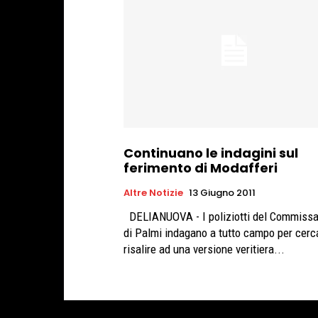
Continuano le indagini sul
ferimento di Modafferi
Altre Notizie
13 Giugno 2011
DELIANUOVA - I poliziotti del Commissariato
di Palmi indagano a tutto campo per cerc
risalire ad una versione veritiera...