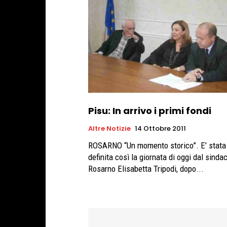
Pisu: In arrivo i primi fondi
Altre Notizie
14 Ottobre 2011
ROSARNO “Un momento storico”. E’ stata
definita così la giornata di oggi dal sinda
Rosarno Elisabetta Tripodi, dopo...