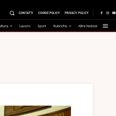
CONTATTI
COOKIE POLICY
PRIVACY POLICY
ultura
Lavoro
Sport
Rubriche
Altre Notizie