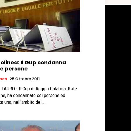
olinea: Il Gup condanna
te persone
aca
25 Ottobre 2011
 TAURO - Il Gup di Reggio Calabria, Kate
ne, ha condannato sei persone ed
a una, nell'ambito del...