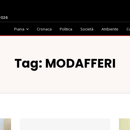
2026
Piana
Cronaca
Politica
Società
Ambiente
C
Tag:
MODAFFERI