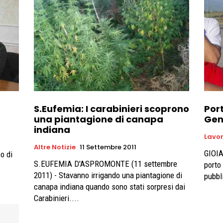
S.Eufemia: I carabinieri scoprono
Port
una piantagione di canapa
Gen
indiana
Lavo
Altre Notizie
11 Settembre 2011
GIOIA
co di
S.EUFEMIA D'ASPROMONTE (11 settembre
porto
2011) - Stavanno irrigando una piantagione di
pubbl
canapa indiana quando sono stati sorpresi dai
Carabinieri....