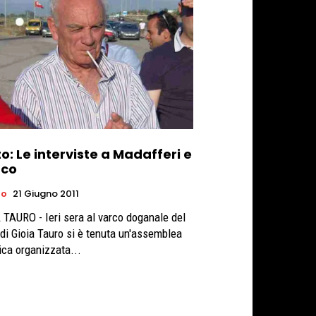
o: Le interviste a Madafferi e
co
ro
21 Giugno 2011
 TAURO - Ieri sera al varco doganale del
 di Gioia Tauro si è tenuta un'assemblea
ica organizzata...