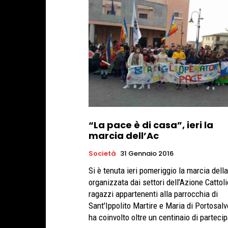
“La pace è di casa”, ieri la
marcia dell’Ac
Società
31 Gennaio 2016
Si è tenuta ieri pomeriggio la marcia dell
organizzata dai settori dell’Azione Cattoli
ragazzi appartenenti alla parrocchia di
Sant'Ippolito Martire e Maria di Portosalv
ha coinvolto oltre un centinaio di partecip