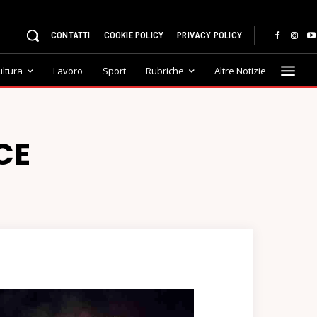
CONTATTI
COOKIE POLICY
PRIVACY POLICY
ultura
Lavoro
Sport
Rubriche
Altre Notizie
CE