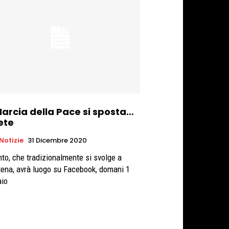
Marcia della Pace si sposta…
ete
 Notizie
31 Dicembre 2020
nto, che tradizionalmente si svolge a
tena, avrà luogo su Facebook, domani 1
io