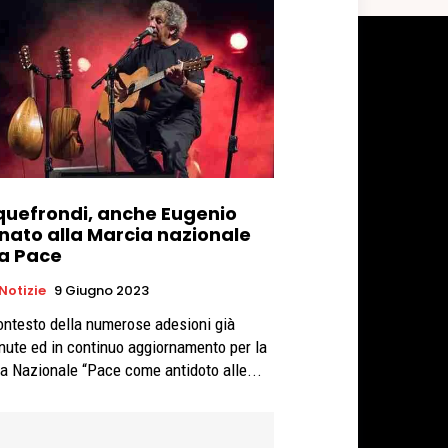
quefrondi, anche Eugenio
nato alla Marcia nazionale
la Pace
 Notizie
9 Giugno 2023
ontesto della numerose adesioni già
nute ed in continuo aggiornamento per la
a Nazionale “Pace come antidoto alle...