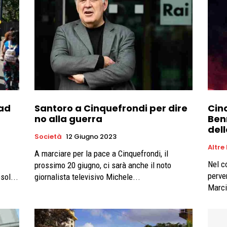
 ad
Santoro a Cinquefrondi per dire
Cin
no alla guerra
Ben
del
Società
12 Giugno 2023
Altre
A marciare per la pace a Cinquefrondi, il
Nel c
prossimo 20 giugno, ci sarà anche il noto
perve
sol...
giornalista televisivo Michele...
Marci