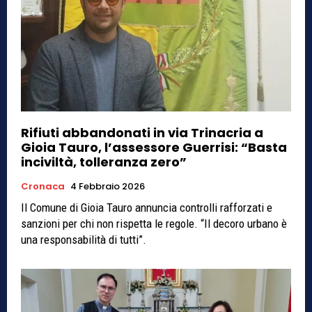
Rifiuti abbandonati in via Trinacria a
Gioia Tauro, l’assessore Guerrisi: “Basta
inciviltà, tolleranza zero”
Cronaca
4 Febbraio 2026
Il Comune di Gioia Tauro annuncia controlli rafforzati e
sanzioni per chi non rispetta le regole. “Il decoro urbano è
una responsabilità di tutti”.