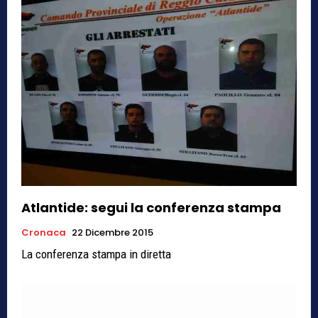
Atlantide: segui la conferenza stampa
Cronaca
22 Dicembre 2015
La conferenza stampa in diretta