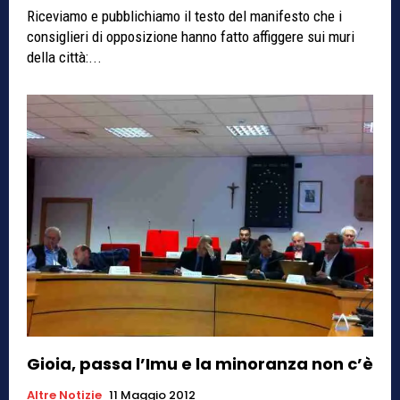
Riceviamo e pubblichiamo il testo del manifesto che i
consiglieri di opposizione hanno fatto affiggere sui muri
della città:...
Gioia, passa l’Imu e la minoranza non c’è
Altre Notizie
11 Maggio 2012