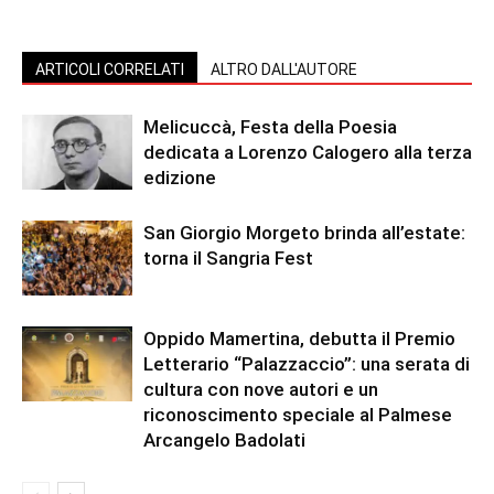
ARTICOLI CORRELATI
ALTRO DALL'AUTORE
Melicuccà, Festa della Poesia
dedicata a Lorenzo Calogero alla terza
edizione
San Giorgio Morgeto brinda all’estate:
torna il Sangria Fest
Oppido Mamertina, debutta il Premio
Letterario “Palazzaccio”: una serata di
cultura con nove autori e un
riconoscimento speciale al Palmese
Arcangelo Badolati