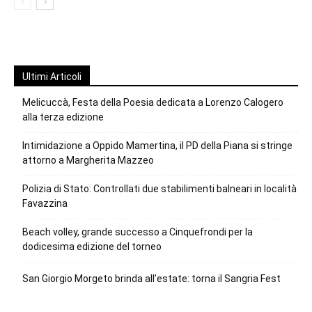
Ultimi Articoli
Melicuccà, Festa della Poesia dedicata a Lorenzo Calogero
alla terza edizione
Intimidazione a Oppido Mamertina, il PD della Piana si stringe
attorno a Margherita Mazzeo
Polizia di Stato: Controllati due stabilimenti balneari in località
Favazzina
Beach volley, grande successo a Cinquefrondi per la
dodicesima edizione del torneo
San Giorgio Morgeto brinda all’estate: torna il Sangria Fest