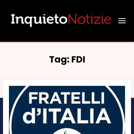
Tag:
FDI