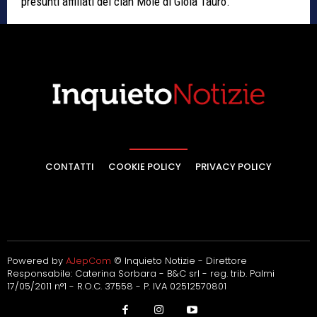
presunti affiliati del clan Molè di Gioia Tauro.
CONTATTI
COOKIE POLICY
PRIVACY POLICY
Powered by
AJepCom
© Inquieto Notizie - Direttore
Responsabile: Caterina Sorbara - B&C srl - reg. trib. Palmi
17/05/2011 n°1 - R.O.C. 37558 - P. IVA 02512570801