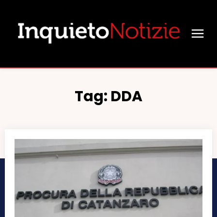
Tag:
DDA