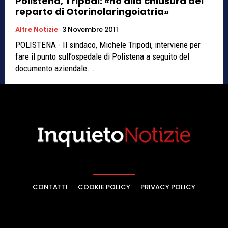
Polistena, Tripodi: «no alla chiusura del
reparto di Otorinolaringoiatria»
Altre Notizie
3 Novembre 2011
POLISTENA - Il sindaco, Michele Tripodi, interviene per
fare il punto sull’ospedale di Polistena a seguito del
documento aziendale...
CONTATTI
COOKIE POLICY
PRIVACY POLICY