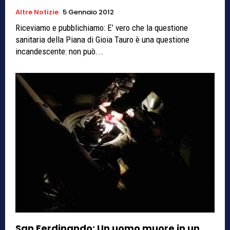
Altre Notizie
5 Gennaio 2012
Riceviamo e pubblichiamo: E’ vero che la questione
sanitaria della Piana di Gioia Tauro è una questione
incandescente: non può...
San Ferdinando: Un uomo muore in un