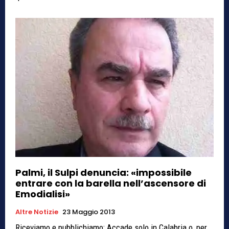
Palmi, il Sulpi denuncia: «impossibile
entrare con la barella nell’ascensore di
Emodialisi»
Altre Notizie
23 Maggio 2013
Riceviamo e pubblichiamo: Accade solo in Calabria o, per