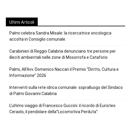
Ultimi Articoli
Palmi celebra Sandra Misale: la ricercatrice oncologica
accolta in Consiglio comunale.
Carabinieri di Reggio Calabria denunciano tre persone per
illeciti ambientali nelle zone di Mosorrofa e Cataforio
Palmi, All’Avv. Domenico Naccari il Premio “Diritto, Cultura e
Informazione” 2026
Interventi sulla rete idrica comunale: sopralluogo del Sindaco
di Palmi Giovanni Calabria
L’ultimo viaggio di Francesco Guccini: il ricordo di Euristeo
Ceraolo, il pendolare della”Locomotiva Perduta”