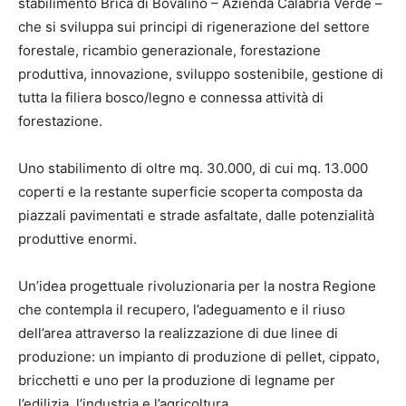
stabilimento Bricà di Bovalino – Azienda Calabria Verde –
che si sviluppa sui principi di rigenerazione del settore
forestale, ricambio generazionale, forestazione
produttiva, innovazione, sviluppo sostenibile, gestione di
tutta la filiera bosco/legno e connessa attività di
forestazione.
Uno stabilimento di oltre mq. 30.000, di cui mq. 13.000
coperti e la restante superficie scoperta composta da
piazzali pavimentati e strade asfaltate, dalle potenzialità
produttive enormi.
Un’idea progettuale rivoluzionaria per la nostra Regione
che contempla il recupero, l’adeguamento e il riuso
dell’area attraverso la realizzazione di due linee di
produzione: un impianto di produzione di pellet, cippato,
bricchetti e uno per la produzione di legname per
l’edilizia, l’industria e l’agricoltura.