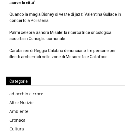
𝐦𝐚𝐫𝐞 𝐞 𝐥𝐚 𝐜𝐢𝐭𝐭𝐚̀”
Quando la magia Disney si veste di jazz: Valentina Gullace in
concerto a Polistena
Palmi celebra Sandra Misale: la ricercatrice oncologica
accolta in Consiglio comunale.
Carabinieri di Reggio Calabria denunciano tre persone per
illeciti ambientali nelle zone di Mosorrofa e Cataforio
Categorie
ad occhio e croce
Altre Notizie
Ambiente
Cronaca
Cultura