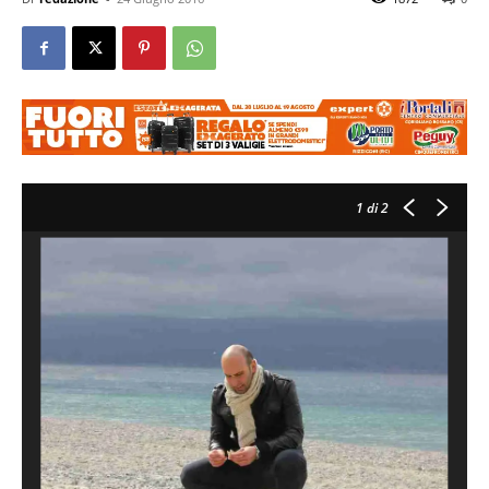
1
di 2