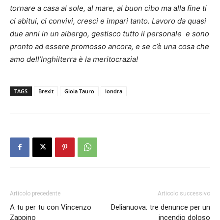
tornare a casa al sole, al mare, al buon cibo ma alla fine ti
ci abitui, ci convivi, cresci e impari tanto. Lavoro da quasi
due anni in un albergo, gestisco tutto il personale e sono
pronto ad essere promosso ancora, e se c’è una cosa che
amo dell’Inghilterra è la meritocrazia!
TAGS
Brexit
Gioia Tauro
londra
Articolo precedente
Articolo successivo
A tu per tu con Vincenzo
Delianuova: tre denunce per un
Zappino
incendio doloso