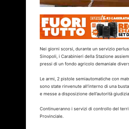
Nei giorni scorsi, durante un servizio perlust
Sinopoli, i Carabinieri della Stazione assie
pressi di un fondo agricolo demaniale divers
Le armi, 2 pistole semiautomatiche con matri
sono state rinvenute all’interno di una bust
e messe a disposizione dell’autorità giudizia
Continueranno i servizi di controllo del terr
Provinciale.