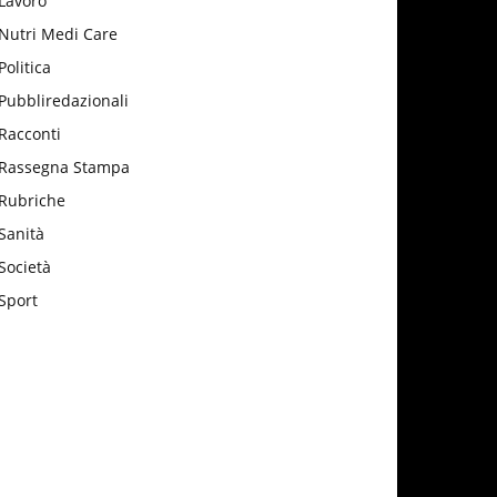
Lavoro
Nutri Medi Care
Politica
Pubbliredazionali
Racconti
Rassegna Stampa
Rubriche
Sanità
Società
Sport