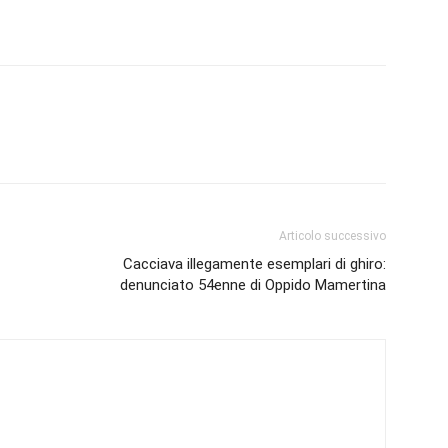
Articolo successivo
Cacciava illegamente esemplari di ghiro:
denunciato 54enne di Oppido Mamertina