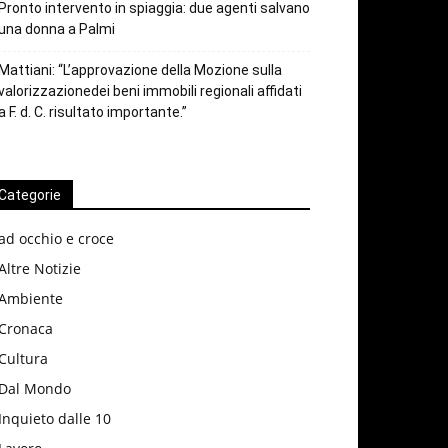
Pronto intervento in spiaggia: due agenti salvano
una donna a Palmi
Mattiani: “L’approvazione della Mozione sulla
valorizzazionedei beni immobili regionali affidati
a F. d. C. risultato importante.”
Categorie
ad occhio e croce
Altre Notizie
Ambiente
Cronaca
Cultura
Dal Mondo
Inquieto dalle 10