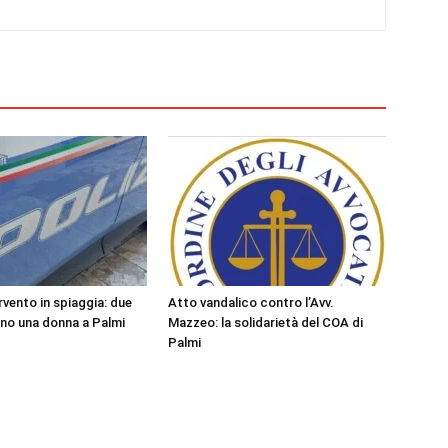
rvento in spiaggia: due
Atto vandalico contro l’Avv.
ano una donna a Palmi
Mazzeo: la solidarietà del COA di
Palmi