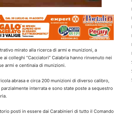
rativo mirato alla ricerca di armi e munizioni, a
me ai colleghi “Cacciatori” Calabria hanno rinvenuto nei
e armi e centinaia di munizioni.
cola abrasa e circa 200 munizioni di diverso calibro,
a parzialmente interrata e sono state poste a sequestro
ria.
itorio posti in essere dai Carabinieri di tutto il Comando