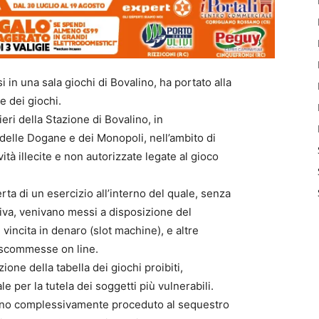
i in una sala giochi di Bovalino, ha portato alla
e dei giochi.
eri della Stazione di Bovalino, in
 delle Dogane e dei Monopoli, nell’ambito di
vità illecite e non autorizzate legate al gioco
erta di un esercizio all’interno del quale, senza
siva, venivano messi a disposizione del
vincita in denaro (slot machine), e altre
le scommesse on line.
ione della tabella dei giochi proibiti,
 per la tutela dei soggetti più vulnerabili.
hanno complessivamente proceduto al sequestro