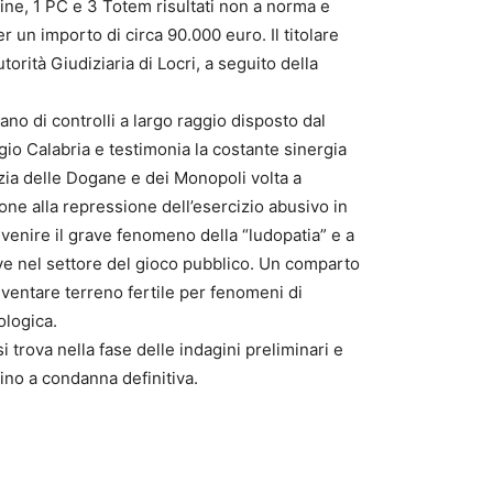
ne, 1 PC e 3 Totem risultati non a norma e
 un importo di circa 90.000 euro. Il titolare
utorità Giudiziaria di Locri, a seguito della
ano di controlli a largo raggio disposto dal
io Calabria e testimonia la costante sinergia
nzia delle Dogane e dei Monopoli volta a
zione alla repressione dell’esercizio abusivo in
venire il grave fenomeno della “ludopatia” e a
ve nel settore del gioco pubblico. Un comparto
ventare terreno fertile per fenomeni di
ologica.
i trova nella fase delle indagini preliminari e
fino a condanna definitiva.