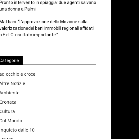
Pronto intervento in spiaggia: due agenti salvano
una donna a Palmi
Mattiani: “L’approvazione della Mozione sulla
valorizzazionedei beni immobili regionali affidati
a F. d. C. risultato importante.”
Categorie
ad occhio e croce
Altre Notizie
Ambiente
Cronaca
Cultura
Dal Mondo
Inquieto dalle 10