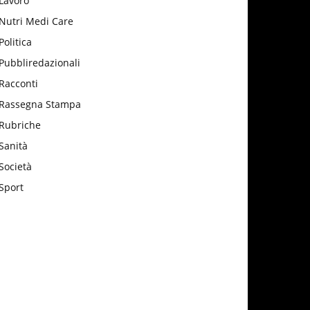
Lavoro
Nutri Medi Care
Politica
Pubbliredazionali
Racconti
Rassegna Stampa
Rubriche
Sanità
Società
Sport