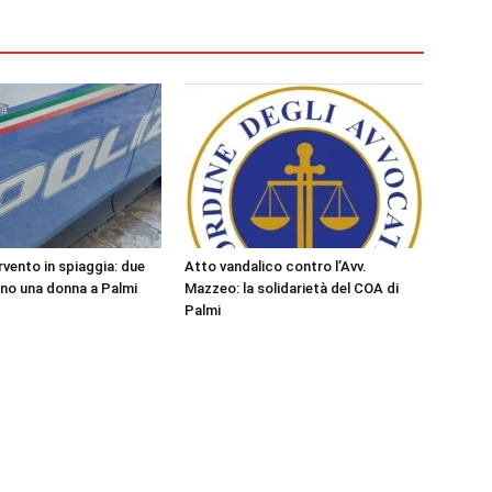
rvento in spiaggia: due
Atto vandalico contro l’Avv.
ano una donna a Palmi
Mazzeo: la solidarietà del COA di
Palmi