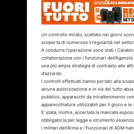
Un controllo mirato, scattato nei giorni scors
scoperta di numerose irregolarità nel settor
A condurre l’operazione sono stati i Carabini
collaborazione con i funzionari dell’Agenzia
una più ampia strategia di contrasto alle atti
d’azzardo.
I controlli effettuati hanno portato alla scop
alcuna autorizzazione e in via del tutto abu
pubblico, apparecchi da intrattenimento con 
apparecchiature utilizzabili per il gioco e 
E’ stata, inoltre, accertata la mancata esposiz
obbligatoria per legge e strumento essenziale
I militari dell’Arma e i Funzionari di ADM 