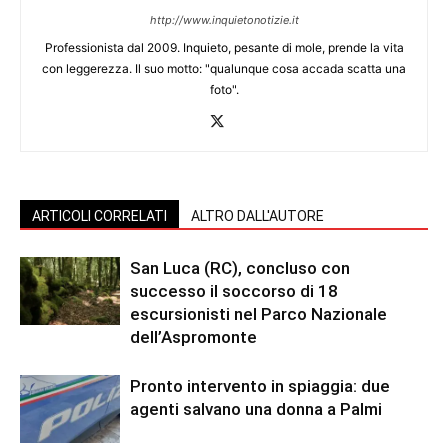
http://www.inquietonotizie.it
Professionista dal 2009. Inquieto, pesante di mole, prende la vita
con leggerezza. Il suo motto: "qualunque cosa accada scatta una
foto".
ARTICOLI CORRELATI
ALTRO DALL'AUTORE
San Luca (RC), concluso con
successo il soccorso di 18
escursionisti nel Parco Nazionale
dell’Aspromonte
Pronto intervento in spiaggia: due
agenti salvano una donna a Palmi