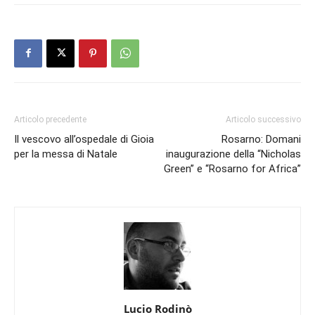
Articolo precedente
Articolo successivo
Il vescovo all’ospedale di Gioia
Rosarno: Domani
per la messa di Natale
inaugurazione della “Nicholas
Green” e “Rosarno for Africa”
Lucio Rodinò