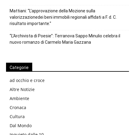
Mattiani: “L’approvazione della Mozione sulla
valorizzazionedei beni immobili regionali affidati a F. d. C.
risultato importante.”
“L’Archivista di Poesie”: Terranova Sappo Minulio celebra il
nuovo romanzo di Carmelo Maria Gazzana
Categorie
ad occhio e croce
Altre Notizie
Ambiente
Cronaca
Cultura
Dal Mondo
Inquieto dalle 10