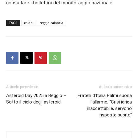
consultare i bollettini del monitoraggio nazionale.
TAGS
caldo
reggio calabria
Articolo precedente
Articolo successivo
Asteroid Day 2025 a Reggio –
Fratelli d’Italia Palmi suona
Sotto il cielo degli asteroidi
l’allarme: “Crisi idrica
inaccettabile, servono
risposte subito”