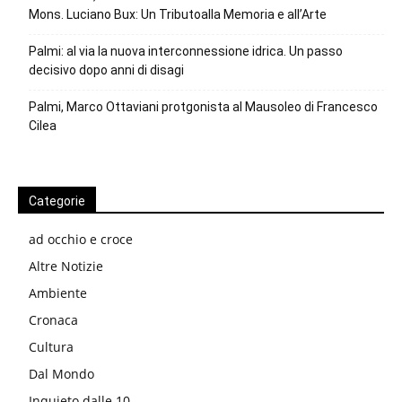
Mons. Luciano Bux: Un Tributoalla Memoria e all’Arte
Palmi: al via la nuova interconnessione idrica. Un passo
decisivo dopo anni di disagi
Palmi, Marco Ottaviani protgonista al Mausoleo di Francesco
Cilea
Categorie
ad occhio e croce
Altre Notizie
Ambiente
Cronaca
Cultura
Dal Mondo
Inquieto dalle 10