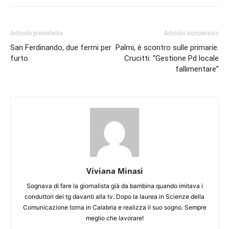
Articolo precedente
Articolo successivo
San Ferdinando, due fermi per
Palmi, è scontro sulle primarie.
furto
Crucitti: “Gestione Pd locale
fallimentare”
Viviana Minasi
Sognava di fare la giornalista già da bambina quando imitava i
conduttori dei tg davanti alla tv. Dopo la laurea in Scienze della
Comunicazione torna in Calabria e realizza il suo sogno. Sempre
meglio che lavorare!