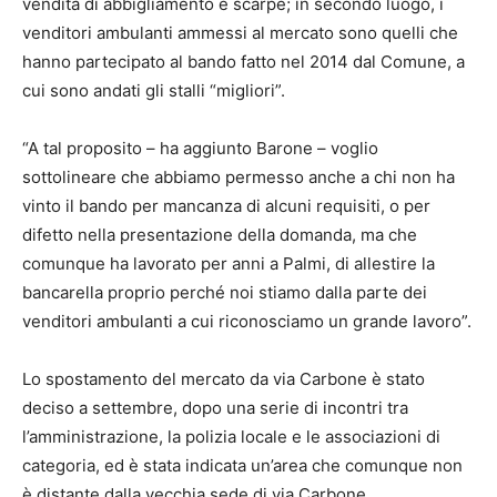
vendita di abbigliamento e scarpe; in secondo luogo, i
venditori ambulanti ammessi al mercato sono quelli che
hanno partecipato al bando fatto nel 2014 dal Comune, a
cui sono andati gli stalli “migliori”.
“A tal proposito – ha aggiunto Barone – voglio
sottolineare che abbiamo permesso anche a chi non ha
vinto il bando per mancanza di alcuni requisiti, o per
difetto nella presentazione della domanda, ma che
comunque ha lavorato per anni a Palmi, di allestire la
bancarella proprio perché noi stiamo dalla parte dei
venditori ambulanti a cui riconosciamo un grande lavoro”.
Lo spostamento del mercato da via Carbone è stato
deciso a settembre, dopo una serie di incontri tra
l’amministrazione, la polizia locale e le associazioni di
categoria, ed è stata indicata un’area che comunque non
è distante dalla vecchia sede di via Carbone.