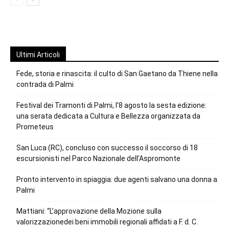
Ultimi Articoli
Fede, storia e rinascita: il culto di San Gaetano da Thiene nella
contrada di Palmi
Festival dei Tramonti di Palmi, l’8 agosto la sesta edizione:
una serata dedicata a Cultura e Bellezza organizzata da
Prometeus
San Luca (RC), concluso con successo il soccorso di 18
escursionisti nel Parco Nazionale dell’Aspromonte
Pronto intervento in spiaggia: due agenti salvano una donna a
Palmi
Mattiani: “L’approvazione della Mozione sulla
valorizzazionedei beni immobili regionali affidati a F. d. C.