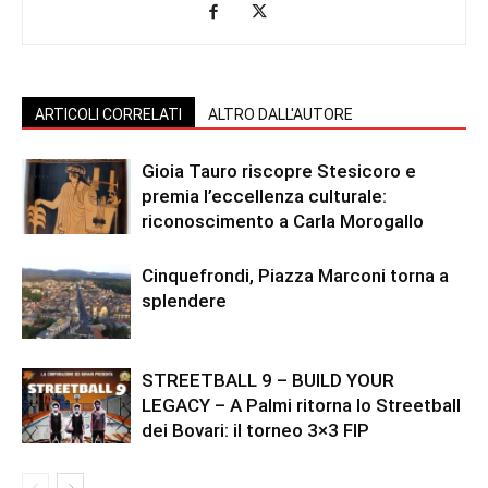
ARTICOLI CORRELATI
ALTRO DALL'AUTORE
Gioia Tauro riscopre Stesicoro e
premia l’eccellenza culturale:
riconoscimento a Carla Morogallo
Cinquefrondi, Piazza Marconi torna a
splendere
STREETBALL 9 – BUILD YOUR
LEGACY – A Palmi ritorna lo Streetball
dei Bovari: il torneo 3×3 FIP