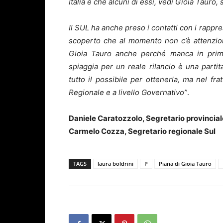
Italia e che alcuni di essi, vedi Gioia Tauro
Il SUL ha anche preso i contatti con i rappr
scoperto che al momento non c’è attenzio
Gioia Tauro anche perché manca in primis 
spiaggia per un reale rilancio è una part
tutto il possibile per ottenerla, ma nel fra
Regionale e a livello Governativo”
.
Daniele Caratozzolo, Segretario provincial
Carmelo Cozza, Segretario regionale Sul
TAGS
laura boldrini
P
Piana di Gioia Tauro