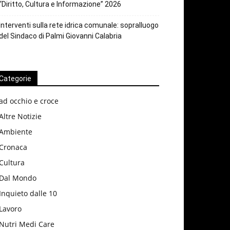
“Diritto, Cultura e Informazione” 2026
Interventi sulla rete idrica comunale: sopralluogo
del Sindaco di Palmi Giovanni Calabria
Categorie
ad occhio e croce
Altre Notizie
Ambiente
Cronaca
Cultura
Dal Mondo
Inquieto dalle 10
Lavoro
Nutri Medi Care