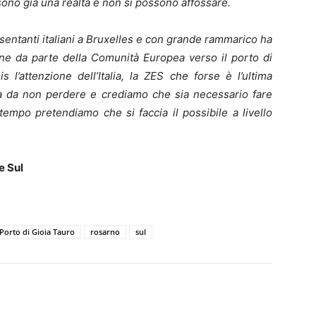
, sono già una realtà e non si possono affossare.
esentanti italiani a Bruxelles e con grande rammarico ha
ne da parte della Comunità Europea verso il porto di
l’attenzione dell’Italia, la ZES che forse è l’ultima
ita da non perdere e crediamo che sia necessario fare
ttempo pretendiamo che si faccia il possibile a livello
e Sul
Porto di Gioia Tauro
rosarno
sul