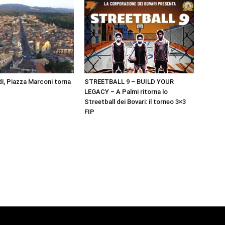
i, Piazza Marconi torna
STREETBALL 9 – BUILD YOUR
LEGACY – A Palmi ritorna lo
Streetball dei Bovari: il torneo 3×3
FIP