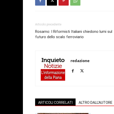
Articolo precedente
Rosarno: I Riformisti Italiani chiedono lumi sul
futuro dello scalo ferroviario
redazione
ARTICOLI CORRELATI
ALTRO DALL'AUTORE