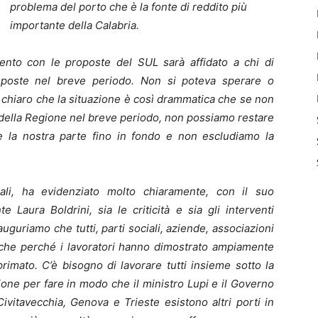
problema del porto che è la fonte di reddito più
importante della Calabria.
mento con le proposte del SUL sarà affidato a chi di
poste nel breve periodo. Non si poteva sperare o
chiaro che la situazione è così drammatica che se non
 della Regione nel breve periodo, non possiamo restare
 la nostra parte fino in fondo e non escludiamo la
li, ha evidenziato molto chiaramente, con il suo
 Laura Boldrini, sia le criticità e sia gli interventi
 auguriamo che tutti, parti sociali, aziende, associazioni
 anche perché i lavoratori hanno dimostrato ampiamente
imato. C’è bisogno di lavorare tutti insieme sotto la
zione per fare in modo che il ministro Lupi e il Governo
ivitavecchia, Genova e Trieste esistono altri porti in