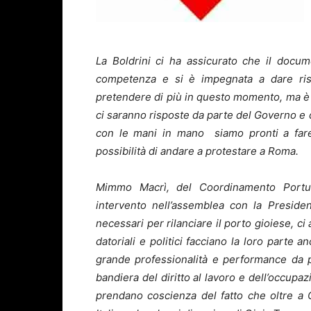
La Boldrini ci ha assicurato che il docu
competenza e si è impegnata a dare ris
pretendere di più in questo momento, ma è 
ci saranno risposte da parte del Governo e
con le mani in mano siamo pronti a fare
possibilità di andare a protestare a Roma.
Mimmo Macrì, del Coordinamento Portua
intervento nell’assemblea con la Presidente
necessari per rilanciare il porto gioiese, ci
datoriali e politici facciano la loro parte
grande professionalità e performance da pr
bandiera del diritto al lavoro e dell’occupa
prendano coscienza del fatto che oltre a C