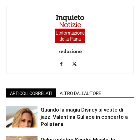
redazione
ARTICOLI CORRELATI
ALTRO DALL'AUTORE
Quando la magia Disney si veste di
jazz: Valentina Gullace in concerto a
Polistena
Palmi celebra Sandra Misale: la