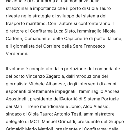
Nazionale di Confitarma a testimonianza della
straordinaria importanza che il porto di Gioia Tauro
riveste nelle strategie di sviluppo del sistema del
trasporto marittimo. Con l’autore si confronteranno il
direttore di Confitarma Luca Sisto, l’ammiraglio Nicola
Carlone, Comandante delle Capitanerie di porto italiane,
e il giornalista del Corriere della Sera Francesco
Verderami.
Il volume è completato dalla prefazione del comandante
del porto Vincenzo Zagarola, dall’introduzione del
giornalista Michele Albanese, dagli interventi di alcuni
esponenti direttamente impegnati: l’ammiraglio Andrea
Agostinelli, presidente dell’Autorità di Sistema Portuale
dei Mari Tirreno meridionale e Jonio; Aldo Alessio,
sindaco di Gioia Tauro; Antonio Testi, amministratore
delegato di MCT; Manuel Grimaldi, presidente del Gruppo
Grimaldi; Mario Mattioli, presidente di Confitarma; dalla