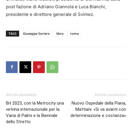
post fazione di Adriano Giannola e Luca Bianchi,
presidente e direttore generale di Svimez.
TAGS
Giuseppe Soriero
libro
roma
Articolo precedente
Articolo successivo
Bit 2023, con la Metrocity una
Nuovo Ospedale della Piana,
vetrina internazionale per la
Mattiani: «Si va avanti con
Varia di Palmi e la Biennale
determinazione e costanza»
dello Stretto