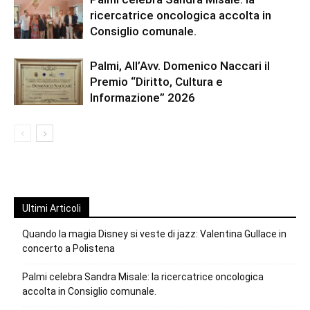
ricercatrice oncologica accolta in
Consiglio comunale.
Palmi, All’Avv. Domenico Naccari il
Premio “Diritto, Cultura e
Informazione” 2026
Ultimi Articoli
Quando la magia Disney si veste di jazz: Valentina Gullace in
concerto a Polistena
Palmi celebra Sandra Misale: la ricercatrice oncologica
accolta in Consiglio comunale.