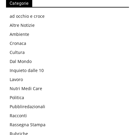
Categorie
ad occhio e croce
Altre Notizie
Ambiente
Cronaca
Cultura
Dal Mondo
Inquieto dalle 10
Lavoro
Nutri Medi Care
Politica
Pubbliredazionali
Racconti
Rassegna Stampa
Rubriche