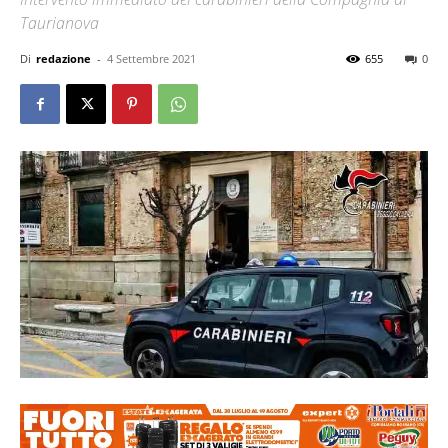
Taurianova
Di
redazione
-
4 Settembre 2021
655
0