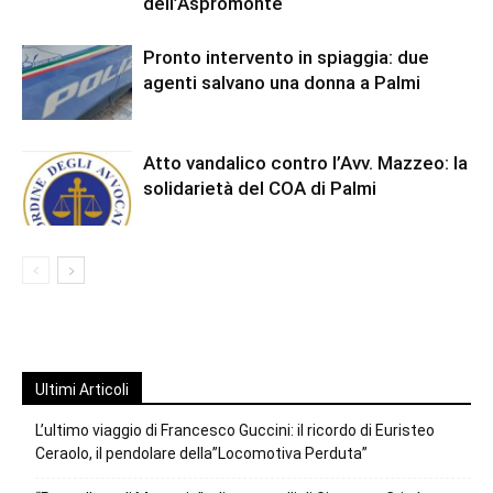
dell’Aspromonte
Pronto intervento in spiaggia: due
agenti salvano una donna a Palmi
Atto vandalico contro l’Avv. Mazzeo: la
solidarietà del COA di Palmi
Ultimi Articoli
L’ultimo viaggio di Francesco Guccini: il ricordo di Euristeo
Ceraolo, il pendolare della”Locomotiva Perduta”