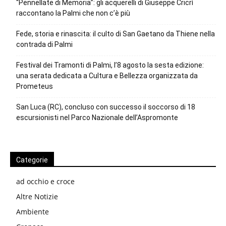
“Pennellate di Memoria”: gli acquerelli di Giuseppe Cricrì
raccontano la Palmi che non c’è più
Fede, storia e rinascita: il culto di San Gaetano da Thiene nella
contrada di Palmi
Festival dei Tramonti di Palmi, l’8 agosto la sesta edizione:
una serata dedicata a Cultura e Bellezza organizzata da
Prometeus
San Luca (RC), concluso con successo il soccorso di 18
escursionisti nel Parco Nazionale dell’Aspromonte
Categorie
ad occhio e croce
Altre Notizie
Ambiente