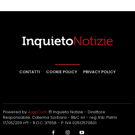
CONTATTI
COOKIE POLICY
PRIVACY POLICY
Powered by
AJepCom
© Inquieto Notizie - Direttore
Responsabile: Caterina Sorbara - B&C srl - reg. trib. Palmi
17/05/2011 n°1 - R.O.C. 37558 - P. IVA 02512570801