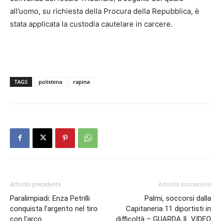
all’uomo, su richiesta della Procura della Repubblica, è
stata applicata la custodia cautelare in carcere.
TAGS
polistena
rapina
Articolo precedente
Articolo successivo
Paralimpiadi: Enza Petrilli
Palmi, soccorsi dalla
conquista l’argento nel tiro
Capitaneria 11 diportisti in
con l’arco
difficoltà – GUARDA IL VIDEO