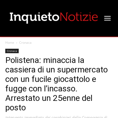
Home
Cronaca
Cronaca
Polistena: minaccia la
cassiera di un supermercato
con un fucile giocattolo e
fugge con l’incasso.
Arrestato un 25enne del
posto
Intervento immediato dei carabinieri della Compagnia di