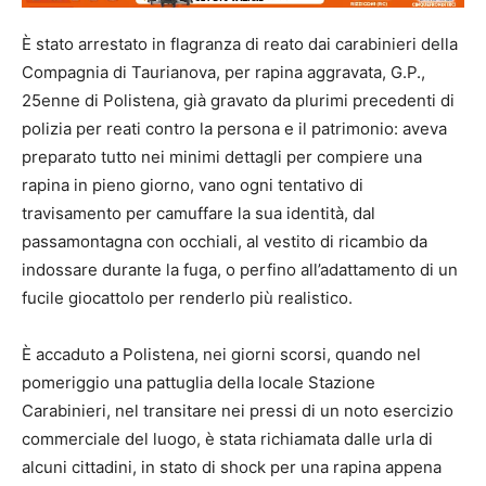
È stato arrestato in flagranza di reato dai carabinieri della
Compagnia di Taurianova, per rapina aggravata, G.P.,
25enne di Polistena, già gravato da plurimi precedenti di
polizia per reati contro la persona e il patrimonio: aveva
preparato tutto nei minimi dettagli per compiere una
rapina in pieno giorno, vano ogni tentativo di
travisamento per camuffare la sua identità, dal
passamontagna con occhiali, al vestito di ricambio da
indossare durante la fuga, o perfino all’adattamento di un
fucile giocattolo per renderlo più realistico.
È accaduto a Polistena, nei giorni scorsi, quando nel
pomeriggio una pattuglia della locale Stazione
Carabinieri, nel transitare nei pressi di un noto esercizio
commerciale del luogo, è stata richiamata dalle urla di
alcuni cittadini, in stato di shock per una rapina appena