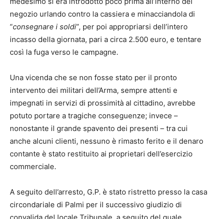
medesimo si era introdotto poco prima all’interno del
negozio urlando contro la cassiera e minacciandola di
“
consegnare i soldi
”, per poi appropriarsi dell’intero
incasso della giornata, pari a circa 2.500 euro, e tentare
così la fuga verso le campagne.
Una vicenda che se non fosse stato per il pronto
intervento dei militari dell’Arma, sempre attenti e
impegnati in servizi di prossimità al cittadino, avrebbe
potuto portare a tragiche conseguenze; invece –
nonostante il grande spavento dei presenti – tra cui
anche alcuni clienti, nessuno è rimasto ferito e il denaro
contante è stato restituito ai proprietari dell’esercizio
commerciale.
A seguito dell’arresto, G.P. è stato ristretto presso la casa
circondariale di Palmi per il successivo giudizio di
convalida del locale Tribunale, a seguito del quale