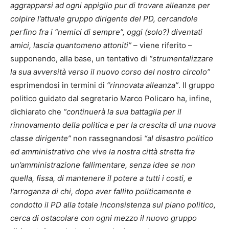
aggrapparsi ad ogni appiglio pur di trovare alleanze per
colpire l’attuale gruppo dirigente del PD, cercandole
perfino fra i “nemici di sempre”, oggi (solo?) diventati
amici, lascia quantomeno attoniti”
– viene riferito –
supponendo, alla base, un tentativo di
“strumentalizzare
la sua avversità verso il nuovo corso del nostro circolo”
esprimendosi in termini di
“rinnovata alleanza”
. Il gruppo
politico guidato dal segretario Marco Policaro ha, infine,
dichiarato che
“continuerà la sua battaglia per il
rinnovamento della politica e per la crescita di una nuova
classe dirigente”
non rassegnandosi
“al disastro politico
ed amministrativo che vive la nostra città stretta fra
un’amministrazione fallimentare, senza idee se non
quella, fissa, di mantenere il potere a tutti i costi, e
l’arroganza di chi, dopo aver fallito politicamente e
condotto il PD alla totale inconsistenza sul piano politico,
cerca di ostacolare con ogni mezzo il nuovo gruppo