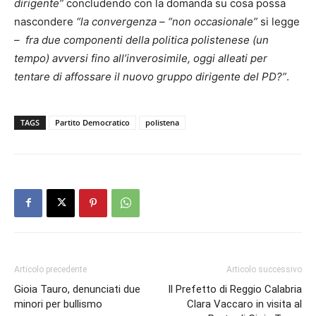
dirigente”
concludendo con la domanda su cosa possa
nascondere
“la convergenza – “non occasionale”
si legge
– fra due componenti della politica polistenese (un
tempo) avversi fino all’inverosimile, oggi alleati per
tentare di affossare il nuovo gruppo dirigente del PD?”
.
TAGS
Partito Democratico
polistena
Articolo precedente
Articolo successivo
Gioia Tauro, denunciati due
Il Prefetto di Reggio Calabria
minori per bullismo
Clara Vaccaro in visita al