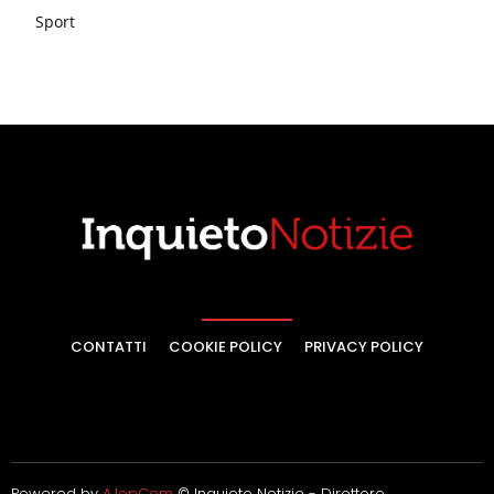
Sport
CONTATTI
COOKIE POLICY
PRIVACY POLICY
Powered by
AJepCom
© Inquieto Notizie - Direttore