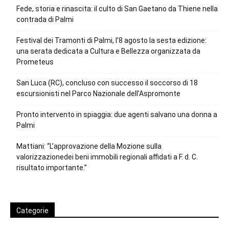
Fede, storia e rinascita: il culto di San Gaetano da Thiene nella
contrada di Palmi
Festival dei Tramonti di Palmi, l’8 agosto la sesta edizione:
una serata dedicata a Cultura e Bellezza organizzata da
Prometeus
San Luca (RC), concluso con successo il soccorso di 18
escursionisti nel Parco Nazionale dell’Aspromonte
Pronto intervento in spiaggia: due agenti salvano una donna a
Palmi
Mattiani: “L’approvazione della Mozione sulla
valorizzazionedei beni immobili regionali affidati a F. d. C.
risultato importante.”
Categorie