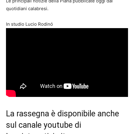
Le principali notizie della Piana pubblicate oggi dai
quotidiani calabresi.
In studio Lucio Rodinó
La rassegna è disponibile anche
sul
canale youtube di