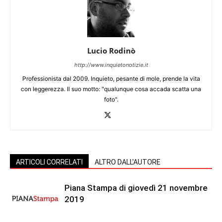
Lucio Rodinò
http://www.inquietonotizie.it
Professionista dal 2009. Inquieto, pesante di mole, prende la vita
con leggerezza. Il suo motto: "qualunque cosa accada scatta una
foto".
ARTICOLI CORRELATI
ALTRO DALL'AUTORE
Piana Stampa di giovedì 21 novembre
2019