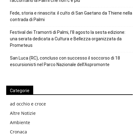
raccontano la Palmi che non c’è più
Fede, storia e rinascita: il culto di San Gaetano da Thiene nella
contrada di Palmi
Festival dei Tramonti di Palmi, l’8 agosto la sesta edizione:
una serata dedicata a Cultura e Bellezza organizzata da
Prometeus
San Luca (RC), concluso con successo il soccorso di 18
escursionisti nel Parco Nazionale dell’Aspromonte
Categorie
ad occhio e croce
Altre Notizie
Ambiente
Cronaca