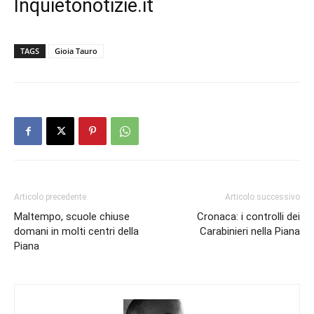
Inquietonotizie.it
TAGS
Gioia Tauro
Articolo precedente
Articolo successivo
Maltempo, scuole chiuse
Cronaca: i controlli dei
domani in molti centri della
Carabinieri nella Piana
Piana