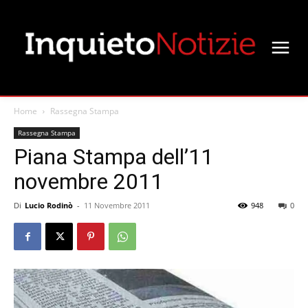
Home
Rassegna Stampa
Rassegna Stampa
Piana Stampa dell’11
novembre 2011
Di
Lucio Rodinò
-
11 Novembre 2011
948
0