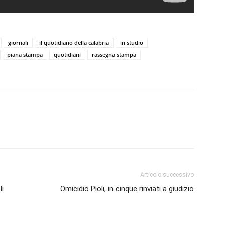
giornali
il quotidiano della calabria
in studio
piana stampa
quotidiani
rassegna stampa
Articolo successivo
li
Omicidio Pioli, in cinque rinviati a giudizio