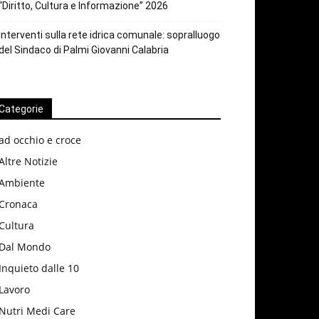
“Diritto, Cultura e Informazione” 2026
Interventi sulla rete idrica comunale: sopralluogo
del Sindaco di Palmi Giovanni Calabria
Categorie
ad occhio e croce
Altre Notizie
Ambiente
Cronaca
Cultura
Dal Mondo
Inquieto dalle 10
Lavoro
Nutri Medi Care