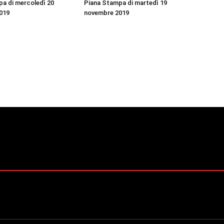
a di mercoledì 20
Piana Stampa di martedì 19
019
novembre 2019