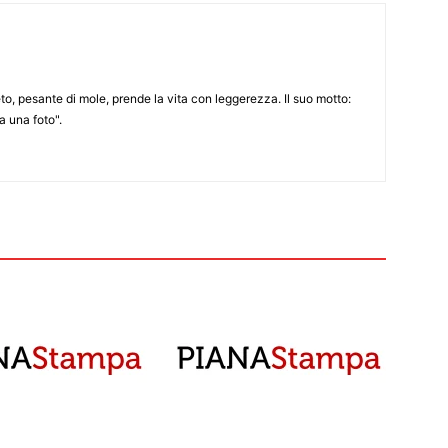
to, pesante di mole, prende la vita con leggerezza. Il suo motto:
 una foto".