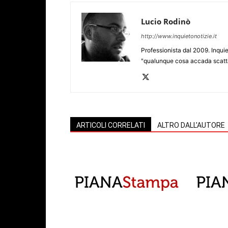
Lucio Rodinò
http://www.inquietonotizie.it
Professionista dal 2009. Inquie
"qualunque cosa accada scatta
ARTICOLI CORRELATI
ALTRO DALL'AUTORE