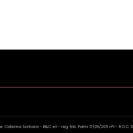
: Caterina Sorbara - B&C srl - reg. trib. Palmi 17/05/2011 n°1 - R.O.C. 