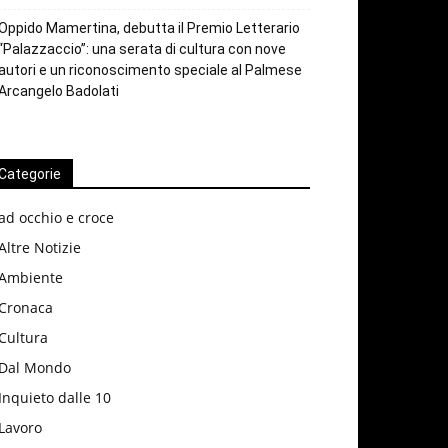
Oppido Mamertina, debutta il Premio Letterario
“Palazzaccio”: una serata di cultura con nove
autori e un riconoscimento speciale al Palmese
Arcangelo Badolati
Categorie
ad occhio e croce
Altre Notizie
Ambiente
Cronaca
Cultura
Dal Mondo
Inquieto dalle 10
Lavoro