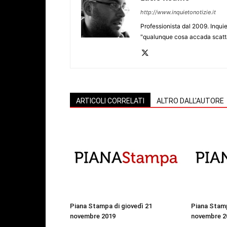
http://www.inquietonotizie.it
Professionista dal 2009. Inquie
"qualunque cosa accada scatta
ARTICOLI CORRELATI
ALTRO DALL'AUTORE
Piana Stampa di giovedì 21
Piana Stamp
novembre 2019
novembre 2