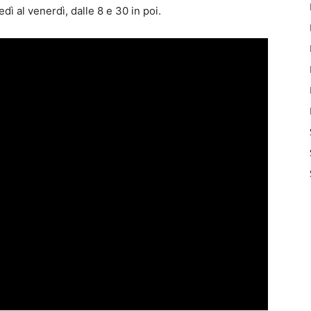
ì al venerdì, dalle 8 e 30 in poi.