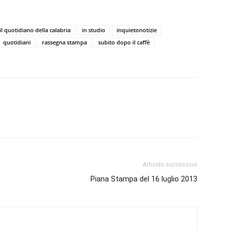
il quotidiano della calabria
in studio
inquietonotizie
quotidiani
rassegna stampa
subito dopo il caffè
Articolo successivo
Piana Stampa del 16 luglio 2013