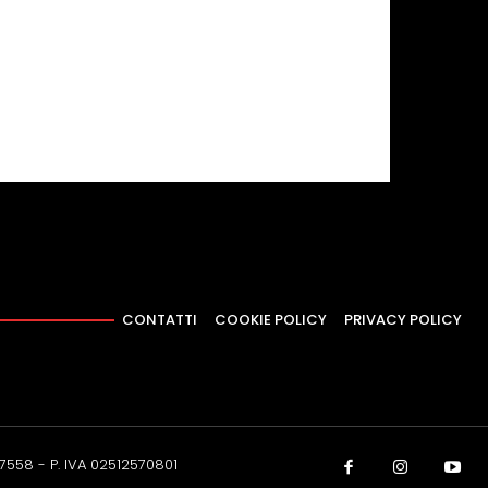
CONTATTI
COOKIE POLICY
PRIVACY POLICY
37558 - P. IVA 02512570801