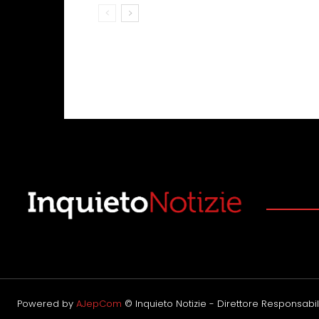
Powered by
AJepCom
© Inquieto Notizie - Direttore Responsabile