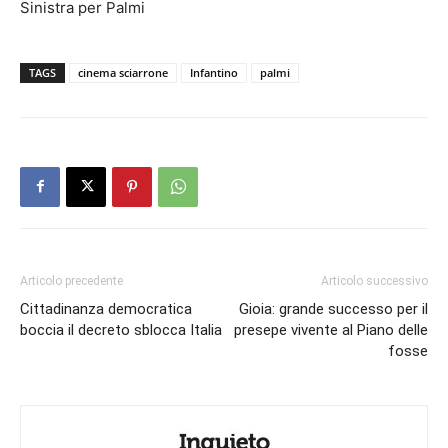
Sinistra per Palmi
TAGS
cinema sciarrone
Infantino
palmi
Articolo precedente
Articolo successivo
Cittadinanza democratica
Gioia: grande successo per il
boccia il decreto sblocca Italia
presepe vivente al Piano delle
fosse