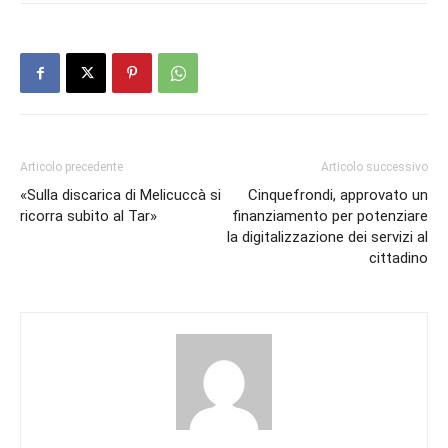
Articolo precedente
Articolo successivo
«Sulla discarica di Melicuccà si
Cinquefrondi, approvato un
ricorra subito al Tar»
finanziamento per potenziare
la digitalizzazione dei servizi al
cittadino