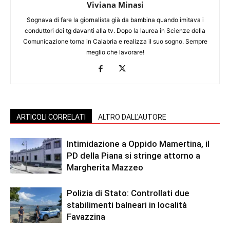
Viviana Minasi
Sognava di fare la giornalista già da bambina quando imitava i
conduttori dei tg davanti alla tv. Dopo la laurea in Scienze della
Comunicazione torna in Calabria e realizza il suo sogno. Sempre
meglio che lavorare!
ARTICOLI CORRELATI
ALTRO DALL'AUTORE
Intimidazione a Oppido Mamertina, il
PD della Piana si stringe attorno a
Margherita Mazzeo
Polizia di Stato: Controllati due
stabilimenti balneari in località
Favazzina