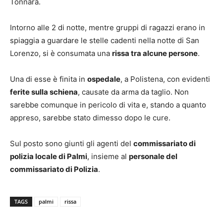
Tonnara.
Intorno alle 2 di notte, mentre gruppi di ragazzi erano in
spiaggia a guardare le stelle cadenti nella notte di San
Lorenzo, si è consumata una
rissa tra alcune persone
.
Una di esse è finita in
ospedale
, a Polistena, con evidenti
ferite sulla schiena
, causate da arma da taglio. Non
sarebbe comunque in pericolo di vita e, stando a quanto
appreso, sarebbe stato dimesso dopo le cure.
Sul posto sono giunti gli agenti del
commissariato di
polizia locale di Palmi
, insieme al
personale del
commissariato di Polizia
.
TAGS
palmi
rissa