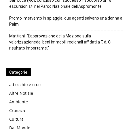
San Luca (RC), concluso con successo il soccorso di 18
escursionisti nel Parco Nazionale dell’Aspromonte
Pronto intervento in spiaggia: due agenti salvano una donna a
Palmi
Mattiani: “L’approvazione della Mozione sulla
valorizzazionedei beni immobili regionali affidati a F. d. C.
risultato importante.”
Categorie
ad occhio e croce
Altre Notizie
Ambiente
Cronaca
Cultura
Dal Mondo