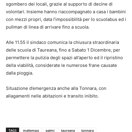
sgombero dei locali, grazie al supporto di decine di
volontari. Insieme hanno riaccompagnato a casa i bambini
con mezzi propri, data l’impossibilità per lo scuolabus ed i
pullman di linea di arrivare fino a scuola.
Alle 11.55 il sindaco comunica la chiusura straordinaria
delle scuola di Taureana, fino a Sabato 1 Dicembre, per
permettere la pulizia degli spazi all’aperto ed il ripristino
della viabilità, considerate le numerose frane causate
dalla pioggia.
Situazione d’emergenza anche alla Tonnara, con
allagamenti nelle abitazioni e transito inibito.
TAGS
maltempo
palmi
taureana
tonnara