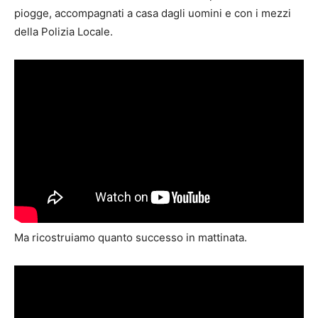
piogge, accompagnati a casa dagli uomini e con i mezzi
della Polizia Locale.
Ma ricostruiamo quanto successo in mattinata.