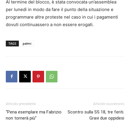
Al termine del blocco, è stata convocata un’assemblea
per lunedì in modo da fare il punto della situazione e
programmare altre proteste nel caso in cui i pagamenti
dovuti continuassero a non essere erogati.
TAGS
palmi
Articolo precedente
Articolo successivo
“Pena esemplare ma Fabrizio
Scontro sulla SS 18, tre feriti.
non tornerà più”
Gravi due oppidesi