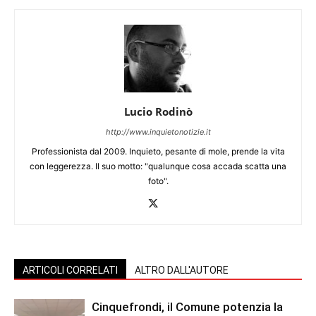
Lucio Rodinò
http://www.inquietonotizie.it
Professionista dal 2009. Inquieto, pesante di mole, prende la vita
con leggerezza. Il suo motto: "qualunque cosa accada scatta una
foto".
ARTICOLI CORRELATI
ALTRO DALL'AUTORE
Cinquefrondi, il Comune potenzia la