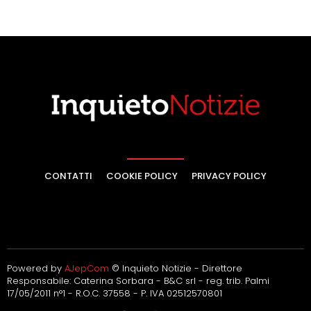
CONTATTI
COOKIE POLICY
PRIVACY POLICY
Powered by
AJepCom
© Inquieto Notizie - Direttore
Responsabile: Caterina Sorbara - B&C srl - reg. trib. Palmi
17/05/2011 n°1 - R.O.C. 37558 - P. IVA 02512570801