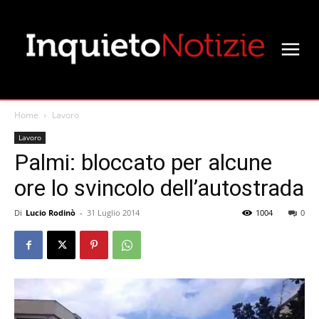
Home
Lavoro
Lavoro
Palmi: bloccato per alcune
ore lo svincolo dell’autostrada
Di
Lucio Rodinò
-
31 Luglio 2014
1004
0