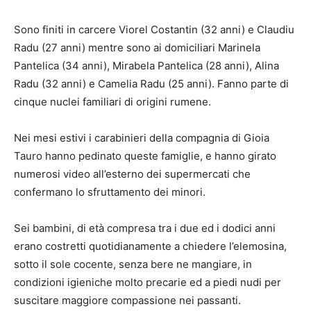
Sono finiti in carcere Viorel Costantin (32 anni) e Claudiu
Radu (27 anni) mentre sono ai domiciliari Marinela
Pantelica (34 anni), Mirabela Pantelica (28 anni), Alina
Radu (32 anni) e Camelia Radu (25 anni). Fanno parte di
cinque nuclei familiari di origini rumene.
Nei mesi estivi i carabinieri della compagnia di Gioia
Tauro hanno pedinato queste famiglie, e hanno girato
numerosi video all’esterno dei supermercati che
confermano lo sfruttamento dei minori.
Sei bambini, di età compresa tra i due ed i dodici anni
erano costretti quotidianamente a chiedere l’elemosina,
sotto il sole cocente, senza bere ne mangiare, in
condizioni igieniche molto precarie ed a piedi nudi per
suscitare maggiore compassione nei passanti.