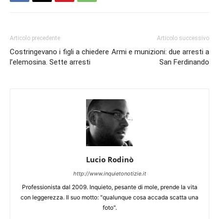
Articolo precedente
Articolo successivo
Costringevano i figli a chiedere
Armi e munizioni: due arresti a
l’elemosina. Sette arresti
San Ferdinando
Lucio Rodinò
http://www.inquietonotizie.it
Professionista dal 2009. Inquieto, pesante di mole, prende la vita
con leggerezza. Il suo motto: "qualunque cosa accada scatta una
foto".