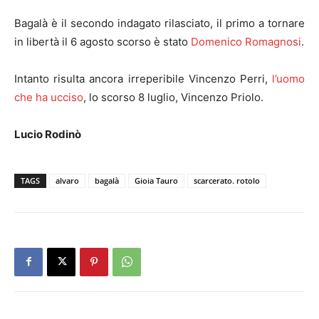
Bagalà è il secondo indagato rilasciato, il primo a tornare
in libertà il 6 agosto scorso è stato
Domenico Romagnosi
.
Intanto risulta ancora irreperibile Vincenzo Perri,
l’uomo
che ha ucciso
, lo scorso 8 luglio, Vincenzo Priolo.
Lucio Rodinò
TAGS
alvaro
bagalà
Gioia Tauro
scarcerato. rotolo