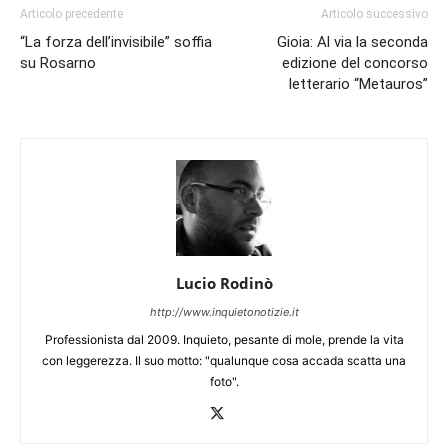
Articolo precedente
Articolo successivo
“La forza dell’invisibile” soffia
Gioia: Al via la seconda
su Rosarno
edizione del concorso
letterario “Metauros”
Lucio Rodinò
http://www.inquietonotizie.it
Professionista dal 2009. Inquieto, pesante di mole, prende la vita
con leggerezza. Il suo motto: "qualunque cosa accada scatta una
foto".