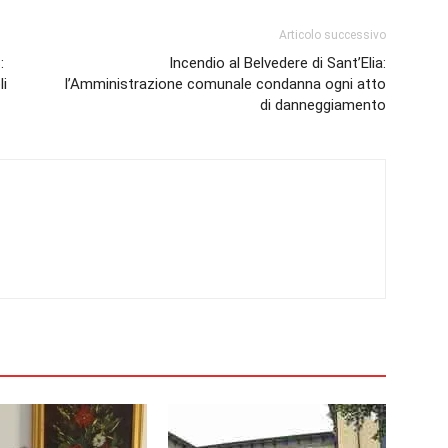
Articolo successivo
:
Incendio al Belvedere di Sant’Elia:
li
l’Amministrazione comunale condanna ogni atto
di danneggiamento