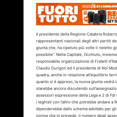
Il presidente della Regione Calabria Roberto
rappresentanti nazionali degli altri partiti 
giunta che, ha ripetuto più volte il rieletto g
possibile”. Nella Capitale, Occhiuto, insiem
responsabile organizzazione di Fratelli d’Ita
Claudio Durigon ed il presidente di Noi Moder
quadra, anche in relazione all’equilibrio ter
quanto si è appreso, la nuova giunta vedrà l
starebbe ancora discutendo sull’assegnazione
assessori espressione della Lega e 2 di Fdi
i leghisti con l’altro che potrebbe andare a
dipenderebbe dallo schema adottato per gli 
norma che lo prevede, il numero degli assess