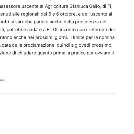
ssessore uscente all’Agricoltura Gianluca Gallo, di Fi,
uti alle regionali del 5 e 6 ottobre, e dell’uscente al
contri si sarebbe parlato anche della presidenza del
, potrebbe andare a Fi. Gli incontri con i referenti dei
ranno anche nei prossimi giorni. Il limite per la nomina
la data della proclamazione, quindi a giovedì prossimo,
zione di chiudere quanto prima la pratica per avviare il
ma