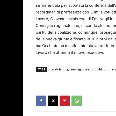
se viene data per scontata la conferma dell’a
recordman di preferenza con 30mila voti otten
Lavoro, Giovanni calabrese, di Fdi. Negli in
Consiglio regionale che, secondo alcune fonti
partiti della coalizione, comunque, prosegui
della nuova giunta è fissato in 10 giorni dal
ma Occhiuto ha manifestato più volte l’inten
lavoro che attende il nuovo esecutivo.
TAGS
calabria
giunta regionale
occhiuto
ro