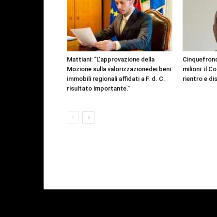
Mattiani: “L’approvazione della
Cinquefrondi
Mozione sulla valorizzazionedei beni
milioni: il C
immobili regionali affidati a F. d. C.
rientro e d
risultato importante.”