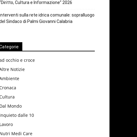
“Diritto, Cultura e Informazione” 2026
Interventi sulla rete idrica comunale: sopralluogo
del Sindaco di Palmi Giovanni Calabria
Categorie
ad occhio e croce
Altre Notizie
Ambiente
Cronaca
Cultura
Dal Mondo
Inquieto dalle 10
Lavoro
Nutri Medi Care