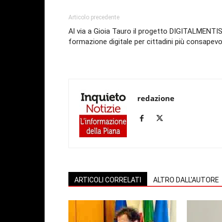
Articolo precedente
Al via a Gioia Tauro il progetto DIGITALMENTIS
formazione digitale per cittadini più consapevo
redazione
ARTICOLI CORRELATI
ALTRO DALL'AUTORE