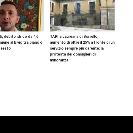
, debito idrico da 4,6
TARI a Laureana di Borrello,
omune al bivio tra piano di
aumento di oltre il 25% a fronte di un
issesto
servizio sempre più carente: la
protesta dei consiglieri di
minoranza