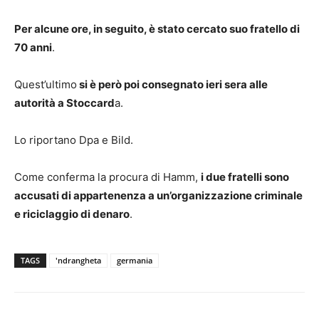
Per alcune ore, in seguito, è stato cercato suo fratello di
70 anni
.
Quest’ultimo
si è però poi consegnato ieri sera alle
autorità a Stoccard
a.
Lo riportano Dpa e Bild.
Come conferma la procura di Hamm,
i due fratelli sono
accusati di appartenenza a un’organizzazione criminale
e riciclaggio di denaro
.
TAGS
'ndrangheta
germania