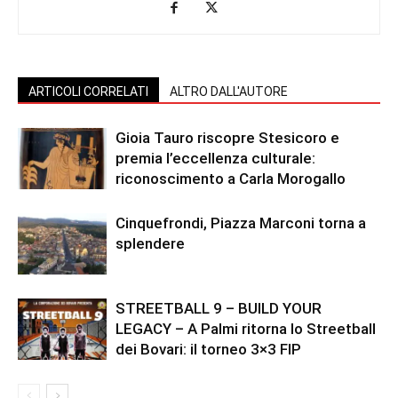
ARTICOLI CORRELATI
ALTRO DALL'AUTORE
Gioia Tauro riscopre Stesicoro e
premia l’eccellenza culturale:
riconoscimento a Carla Morogallo
Cinquefrondi, Piazza Marconi torna a
splendere
STREETBALL 9 – BUILD YOUR
LEGACY – A Palmi ritorna lo Streetball
dei Bovari: il torneo 3×3 FIP