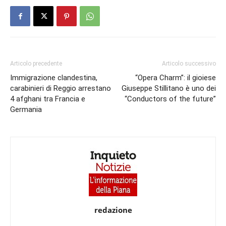
Articolo precedente
Articolo successivo
Immigrazione clandestina,
“Opera Charm”: il gioiese
carabinieri di Reggio arrestano
Giuseppe Stillitano è uno dei
4 afghani tra Francia e
“Conductors of the future”
Germania
redazione