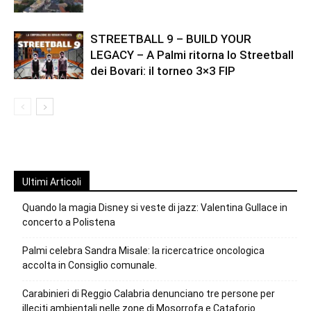
STREETBALL 9 – BUILD YOUR
LEGACY – A Palmi ritorna lo Streetball
dei Bovari: il torneo 3×3 FIP
Ultimi Articoli
Quando la magia Disney si veste di jazz: Valentina Gullace in
concerto a Polistena
Palmi celebra Sandra Misale: la ricercatrice oncologica
accolta in Consiglio comunale.
Carabinieri di Reggio Calabria denunciano tre persone per
illeciti ambientali nelle zone di Mosorrofa e Cataforio