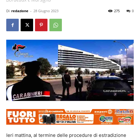
Di
redazione
-
28 Giugno 2023
275
0
Ieri mattina, al termine delle procedure di estradizione