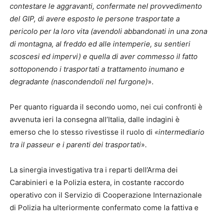
contestare le aggravanti, confermate nel provvedimento
del GIP, di avere esposto le persone trasportate a
pericolo per la loro vita (avendoli abbandonati in una zona
di montagna, al freddo ed alle intemperie, su sentieri
scoscesi ed impervi) e quella di aver commesso il fatto
sottoponendo i trasportati a trattamento inumano e
degradante (nascondendoli nel furgone)
».
Per quanto riguarda il secondo uomo, nei cui confronti è
avvenuta ieri la consegna all’Italia, dalle indagini è
emerso che lo stesso rivestisse il ruolo di
«intermediario
tra il passeur e i parenti dei trasportati
».
La sinergia investigativa tra i reparti dell’Arma dei
Carabinieri e la Polizia estera, in costante raccordo
operativo con il Servizio di Cooperazione Internazionale
di Polizia ha ulteriormente confermato come la fattiva e