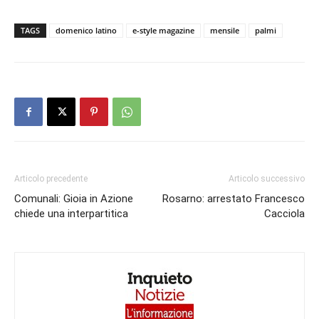
TAGS
domenico latino
e-style magazine
mensile
palmi
Articolo precedente
Articolo successivo
Comunali: Gioia in Azione
Rosarno: arrestato Francesco
chiede una interpartitica
Cacciola