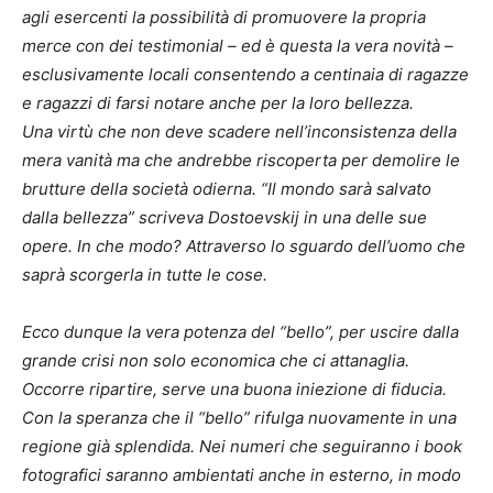
agli esercenti la possibilità di promuovere la propria
merce con dei testimonial – ed è questa la vera novità –
esclusivamente locali consentendo a centinaia di ragazze
e ragazzi di farsi notare anche per la loro bellezza.
Una virtù che non deve scadere nell’inconsistenza della
mera vanità ma che andrebbe riscoperta per demolire le
brutture della società odierna. “Il mondo sarà salvato
dalla bellezza” scriveva Dostoevskij in una delle sue
opere. In che modo? Attraverso lo sguardo dell’uomo che
saprà scorgerla in tutte le cose.
Ecco dunque la vera potenza del “bello”, per uscire dalla
grande crisi non solo economica che ci attanaglia.
Occorre ripartire, serve una buona iniezione di fiducia.
Con la speranza che il “bello” rifulga nuovamente in una
regione già splendida. Nei numeri che seguiranno i book
fotografici saranno ambientati anche in esterno, in modo