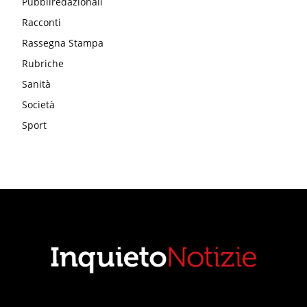
Pubbliredazionali
Racconti
Rassegna Stampa
Rubriche
Sanità
Società
Sport