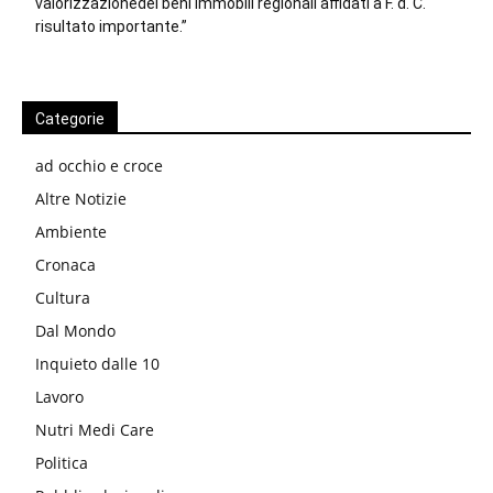
valorizzazionedei beni immobili regionali affidati a F. d. C.
risultato importante.”
Categorie
ad occhio e croce
Altre Notizie
Ambiente
Cronaca
Cultura
Dal Mondo
Inquieto dalle 10
Lavoro
Nutri Medi Care
Politica