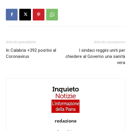
Articolo precedente
Articolo successivo
In Calabria +392 positivi al
I sindaci reggini uniti per
Coronavirus
chiedere al Governo una sanità
vera
redazione