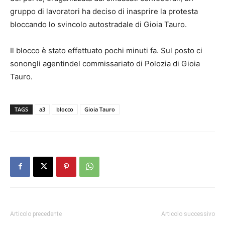
gruppo di lavoratori ha deciso di inasprire la protesta
bloccando lo svincolo autostradale di Gioia Tauro.
Il blocco è stato effettuato pochi minuti fa. Sul posto ci
sonongli agentindel commissariato di Polozia di Gioia
Tauro.
TAGS
a3
blocco
Gioia Tauro
Articolo precedente
Articolo successivo