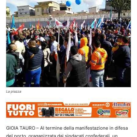
La piazza
GIOIA TAURO – Al termine della manifestazione in difesa
del porto, oraganizzata dai sindacati confederali, un