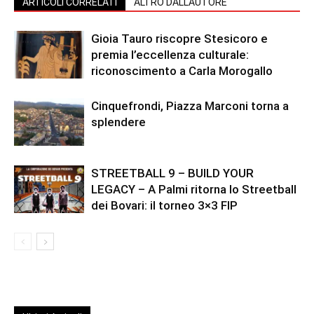
ARTICOLI CORRELATI
ALTRO DALL'AUTORE
Gioia Tauro riscopre Stesicoro e
premia l’eccellenza culturale:
riconoscimento a Carla Morogallo
Cinquefrondi, Piazza Marconi torna a
splendere
STREETBALL 9 – BUILD YOUR
LEGACY – A Palmi ritorna lo Streetball
dei Bovari: il torneo 3×3 FIP