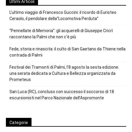
Ultimi Articoli
L’ultimo viaggio di Francesco Guccini: il ricordo di Euristeo
Ceraolo, il pendolare della”Locomotiva Perduta”
“Pennellate di Memoria”: gli acquerelli di Giuseppe Cricrì
raccontano la Palmi che non c’è più
Fede, storia e rinascita: il culto di San Gaetano da Thiene nella
contrada di Palmi
Festival dei Tramonti di Palmi, l’8 agosto la sesta edizione:
una serata dedicata a Cultura e Bellezza organizzata da
Prometeus
San Luca (RC), concluso con successo il soccorso di 18
escursionisti nel Parco Nazionale dell’Aspromonte
Categorie