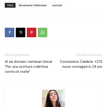
TAGS
Annamaria Calderazzo
racconti
Articolo precedente
Articolo successivo
Al via domani i seminari Unical
Coronavirus Calabria: +270
“Per una scrittura collettiva
nuovi contagiati in 24 ore
contro le mafie”