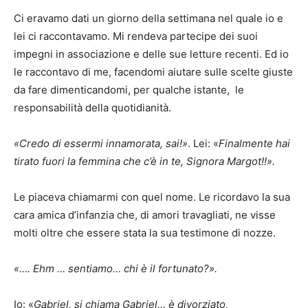
Ci eravamo dati un giorno della settimana nel quale io e
lei ci raccontavamo. Mi rendeva partecipe dei suoi
impegni in associazione e delle sue letture recenti. Ed io
le raccontavo di me, facendomi aiutare sulle scelte giuste
da fare dimenticandomi, per qualche istante, le
responsabilità della quotidianità.
«Credo di essermi innamorata, sai!»
. Lei: «
Finalmente hai
tirato fuori la femmina che c’è in te, Signora Margot!!».
Le piaceva chiamarmi con quel nome. Le ricordavo la sua
cara amica d’infanzia che, di amori travagliati, ne visse
molti oltre che essere stata la sua testimone di nozze.
«…. Ehm … sentiamo… chi è il fortunato?».
Io: «
Gabriel, si chiama Gabriel… è divorziato,