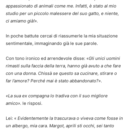
appassionato di animali come me. Infatti, è stato al mio
studio per un piccolo malessere del suo gatto, e niente,
ci amiamo già!».
In poche battute cercai di riassumerle la mia situazione
sentimentale, immaginando già le sue parole.
Con tono ironico ed arrendevole disse: «
Gli unici uomini
rimasti sulla faccia della terra, hanno già avuto a che fare
con una donna. Chissà se questo sa cucinare, stirare o
far l’amore? Perché mai è stato abbandonato?»
.
«La sua ex compagna lo tradiva con il suo migliore
amico».
le risposi.
Lei: «
Evidentemente la trascurava o viveva come fosse in
un albergo, mia cara. Margot, aprili sti occhi, sei tanto