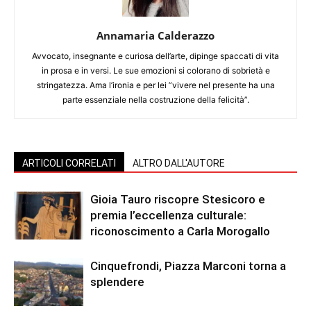
Annamaria Calderazzo
Avvocato, insegnante e curiosa dell’arte, dipinge spaccati di vita
in prosa e in versi. Le sue emozioni si colorano di sobrietà e
stringatezza. Ama l’ironia e per lei ”vivere nel presente ha una
parte essenziale nella costruzione della felicità”.
ARTICOLI CORRELATI
ALTRO DALL'AUTORE
Gioia Tauro riscopre Stesicoro e
premia l’eccellenza culturale:
riconoscimento a Carla Morogallo
Cinquefrondi, Piazza Marconi torna a
splendere