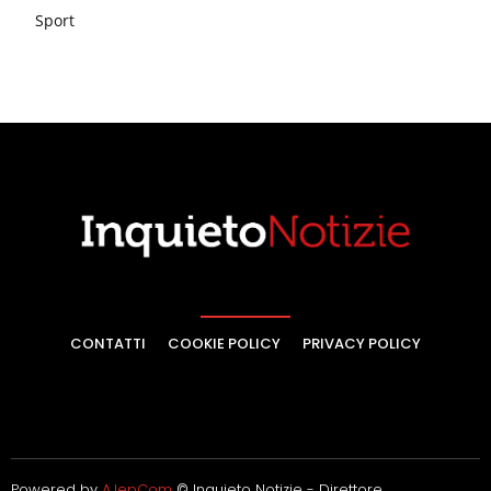
Sport
CONTATTI
COOKIE POLICY
PRIVACY POLICY
Powered by
AJepCom
© Inquieto Notizie - Direttore