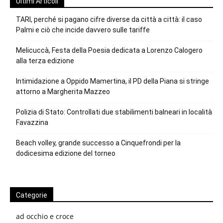
Ultimi Articoli
TARI, perché si pagano cifre diverse da città a città: il caso
Palmi e ciò che incide davvero sulle tariffe
Melicuccà, Festa della Poesia dedicata a Lorenzo Calogero
alla terza edizione
Intimidazione a Oppido Mamertina, il PD della Piana si stringe
attorno a Margherita Mazzeo
Polizia di Stato: Controllati due stabilimenti balneari in località
Favazzina
Beach volley, grande successo a Cinquefrondi per la
dodicesima edizione del torneo
Categorie
ad occhio e croce