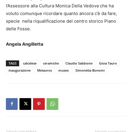
l’Assessore alla Cultura Monica Della Vedova che ha
voluto comunque ricordare quanto ancora c’è da fare,
specie nella riqualificazione del centro storico Piano
delle Fosse.
Angela Angilletta
TAGS
calcidese
ceramiche
Claudio Sabbione
Gioia Tauro
inaugurazione
Metauros
museo
Simonetta Bonomi
Articolo precedente
Articolo successivo