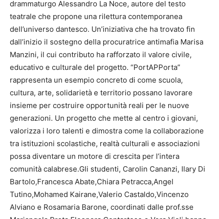
drammaturgo Alessandro La Noce, autore del testo
teatrale che propone una rilettura contemporanea
dell’universo dantesco. Un’iniziativa che ha trovato fin
dall’inizio il sostegno della procuratrice antimafia Marisa
Manzini, il cui contributo ha rafforzato il valore civile,
educativo e culturale del progetto. “PortAPPorta”
rappresenta un esempio concreto di come scuola,
cultura, arte, solidarietà e territorio possano lavorare
insieme per costruire opportunità reali per le nuove
generazioni. Un progetto che mette al centro i giovani,
valorizza i loro talenti e dimostra come la collaborazione
tra istituzioni scolastiche, realtà culturali e associazioni
possa diventare un motore di crescita per l’intera
comunità calabrese.Gli studenti, Carolin Cananzi, Ilary Di
Bartolo,Francesca Abate,Chiara Petracca,Angel
Tutino,Mohamed Kairane,Valerio Castaldo,Vincenzo
Alviano e Rosamaria Barone, coordinati dalle prof.sse