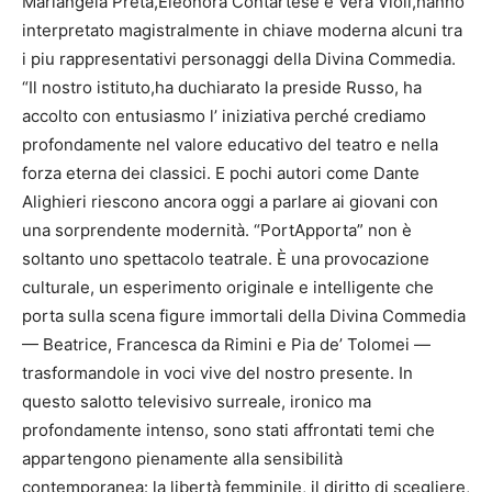
Mariangela Preta,Eleonora Contartese e Vera Violi,hanno
interpretato magistralmente in chiave moderna alcuni tra
i piu rappresentativi personaggi della Divina Commedia.
“Il nostro istituto,ha duchiarato la preside Russo, ha
accolto con entusiasmo l’ iniziativa perché crediamo
profondamente nel valore educativo del teatro e nella
forza eterna dei classici. E pochi autori come Dante
Alighieri riescono ancora oggi a parlare ai giovani con
una sorprendente modernità. “PortApporta” non è
soltanto uno spettacolo teatrale. È una provocazione
culturale, un esperimento originale e intelligente che
porta sulla scena figure immortali della Divina Commedia
— Beatrice, Francesca da Rimini e Pia de’ Tolomei —
trasformandole in voci vive del nostro presente. In
questo salotto televisivo surreale, ironico ma
profondamente intenso, sono stati affrontati temi che
appartengono pienamente alla sensibilità
contemporanea: la libertà femminile, il diritto di scegliere,