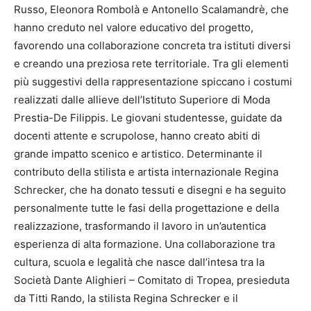
Russo, Eleonora Rombolà e Antonello Scalamandrè, che
hanno creduto nel valore educativo del progetto,
favorendo una collaborazione concreta tra istituti diversi
e creando una preziosa rete territoriale. Tra gli elementi
più suggestivi della rappresentazione spiccano i costumi
realizzati dalle allieve dell’Istituto Superiore di Moda
Prestia-De Filippis. Le giovani studentesse, guidate da
docenti attente e scrupolose, hanno creato abiti di
grande impatto scenico e artistico. Determinante il
contributo della stilista e artista internazionale Regina
Schrecker, che ha donato tessuti e disegni e ha seguito
personalmente tutte le fasi della progettazione e della
realizzazione, trasformando il lavoro in un’autentica
esperienza di alta formazione. Una collaborazione tra
cultura, scuola e legalità che nasce dall’intesa tra la
Società Dante Alighieri – Comitato di Tropea, presieduta
da Titti Rando, la stilista Regina Schrecker e il