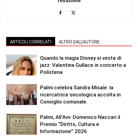
redazione
ARTICOLI CORRELATI
ALTRO DALL'AUTORE
Quando la magia Disney si veste di
jazz: Valentina Gullace in concerto a
Polistena
Palmi celebra Sandra Misale: la
ricercatrice oncologica accolta in
Consiglio comunale.
Palmi, All’Avv. Domenico Naccari il
Premio “Diritto, Cultura e
Informazione” 2026