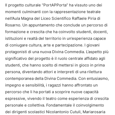
Il progetto culturale “PortAPPorta” ha vissuto uno dei
momenti culminanti con la rappresentazione teatrale
nell’Aula Magna del Liceo Scientifico Raffaele Piria di
Rosarno. Un appuntamento che conclude un percorso di
formazione e crescita che ha coinvolto studenti, docenti,
istituzioni e realtà del territorio in un’esperienza capace
di coniugare cultura, arte e partecipazione. I giovani
protagonisti di una nuova Divina Commedia. L’aspetto più
significativo del progetto è il ruolo centrale affidato agli
studenti, che hanno scelto di mettersi in gioco in prima
persona, diventando attori e interpreti di una rilettura
contemporanea della Divina Commedia. Con entusiasmo,
impegno e sensibilità, i ragazzi hanno affrontato un
percorso che li ha portati a scoprire nuove capacità
espressive, vivendo il teatro come esperienza di crescita
personale e collettiva. Fondamentale il coinvolgimento
dei dirigenti scolastici Nicolantonio Cutuli, Mariarosaria