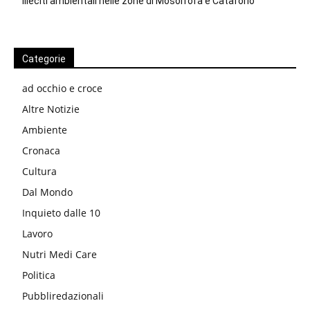
illeciti ambientali nelle zone di Mosorrofa e Cataforio
Categorie
ad occhio e croce
Altre Notizie
Ambiente
Cronaca
Cultura
Dal Mondo
Inquieto dalle 10
Lavoro
Nutri Medi Care
Politica
Pubbliredazionali