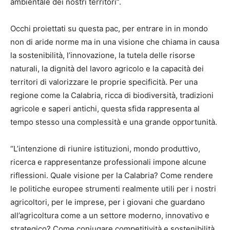
ambientale dei nostri territori”.
Occhi proiettati su questa pac, per entrare in in mondo
non di aride norme ma in una visione che chiama in causa
la sostenibilità, l’innovazione, la tutela delle risorse
naturali, la dignità del lavoro agricolo e la capacità dei
territori di valorizzare le proprie specificità. Per una
regione come la Calabria, ricca di biodiversità, tradizioni
agricole e saperi antichi, questa sfida rappresenta al
tempo stesso una complessità e una grande opportunità.
“L’intenzione di riunire istituzioni, mondo produttivo,
ricerca e rappresentanze professionali impone alcune
riflessioni. Quale visione per la Calabria? Come rendere
le politiche europee strumenti realmente utili per i nostri
agricoltori, per le imprese, per i giovani che guardano
all’agricoltura come a un settore moderno, innovativo e
strategico? Come coniugare competitività e sostenibilità,