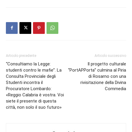
Articolo precedente
Articolo successivo
“Consultiamo la Legge:
Il progetto culturale
studenti contro le mafie”. La
“PortAPPorta” culmina al Piria
Consulta Provinciale degli
di Rosarno con una
Studenti incontra il
rivisitazione della Divina
Procuratore Lombardo:
Commedia
«Reggio Calabria è vostra. Voi
siete il presente di questa
città, non solo il suo futuro»