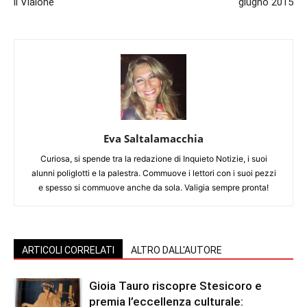
il Vialone
giugno 2015
Eva Saltalamacchia
Curiosa, si spende tra la redazione di Inquieto Notizie, i suoi
alunni poliglotti e la palestra. Commuove i lettori con i suoi pezzi
e spesso si commuove anche da sola. Valigia sempre pronta!
ARTICOLI CORRELATI
ALTRO DALL'AUTORE
Gioia Tauro riscopre Stesicoro e
premia l’eccellenza culturale: