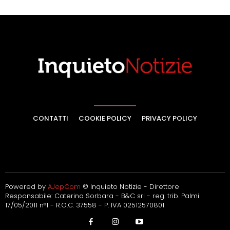
CONTATTI
COOKIE POLICY
PRIVACY POLICY
Powered by
AJepCom
© Inquieto Notizie - Direttore
Responsabile: Caterina Sorbara - B&C srl - reg. trib. Palmi
17/05/2011 n°1 - R.O.C. 37558 - P. IVA 02512570801