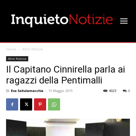
Home
Altre Notizie
Altre Notizie
Il Capitano Cinnirella parla ai
ragazzi della Pentimalli
Di
Eva Saltalamacchia
-
15 Maggio 2015
4023
0