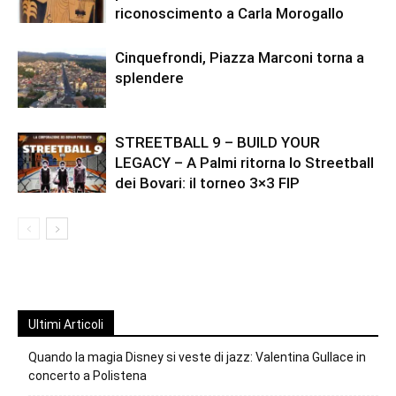
riconoscimento a Carla Morogallo
Cinquefrondi, Piazza Marconi torna a
splendere
STREETBALL 9 – BUILD YOUR
LEGACY – A Palmi ritorna lo Streetball
dei Bovari: il torneo 3×3 FIP
Ultimi Articoli
Quando la magia Disney si veste di jazz: Valentina Gullace in
concerto a Polistena