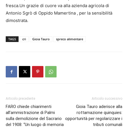
fresca.Un grazie di cuore va alla azienda agricola di
Antonio Sgrò di Oppido Mamertina , per la sensibilità
dimostrata.
TAGS
cri
Gioia Tauro
spreco alimentare
Articolo precedente
Articolo successivo
FARO chiede chiarimenti
Gioia Tauro aderisce alla
all’ammistrazione di Palmi
rottamazione quinquies:
sulla demolizione del Sacrario
opportunità per regolarizzare i
del 1908: “Un luogo di memoria
tributi comunali