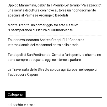
Oppido Mamertina, debutta il Premio Letterario “Palazzaccio”:
una serata di cultura con nove autori e un riconoscimento
speciale al Palmese Arcangelo Badolati
Monte Trepitò, un pomeriggio tra arte e stelle:
l’Estemporanea di Pittura di CulturalMente
Taurianova incorona Andrea Grespi.L’11° Concorso
Internazionale dei Madonnari entra nella storia
Tendopoli di San Ferdinando. Ormai a fari spenti, io che me ne
sono sempre occupata, oggi ne ritorno a parlare.
La Traversata dello Stretto spicca agli Europei nel segno di
Taddeucci e Caponi
Categorie
ad occhio e croce