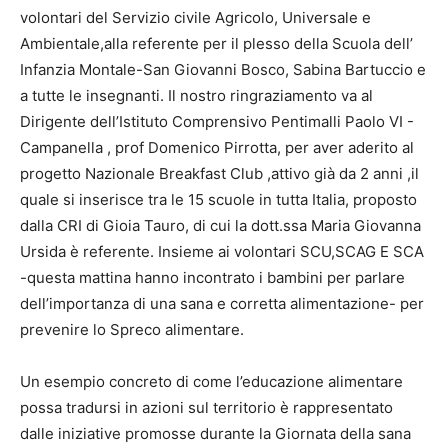
volontari del Servizio civile Agricolo, Universale e
Ambientale,alla referente per il plesso della Scuola dell’
Infanzia Montale-San Giovanni Bosco, Sabina Bartuccio e
a tutte le insegnanti. Il nostro ringraziamento va al
Dirigente dell’Istituto Comprensivo Pentimalli Paolo VI -
Campanella , prof Domenico Pirrotta, per aver aderito al
progetto Nazionale Breakfast Club ,attivo già da 2 anni ,il
quale si inserisce tra le 15 scuole in tutta Italia, proposto
dalla CRI di Gioia Tauro, di cui la dott.ssa Maria Giovanna
Ursida è referente. Insieme ai volontari SCU,SCAG E SCA
-questa mattina hanno incontrato i bambini per parlare
dell’importanza di una sana e corretta alimentazione- per
prevenire lo Spreco alimentare.
Un esempio concreto di come l’educazione alimentare
possa tradursi in azioni sul territorio è rappresentato
dalle iniziative promosse durante la Giornata della sana