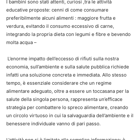
I bambini sono stati attenti, curiosi ,tra le attività
educative proposte: cenni di come consumare
preferibilmente alcuni alimenti : maggiore frutta e
verdura, evitando il consumo eccessivo di carne,
integrando la propria dieta con legumi e fibre e bevendo
molta acqua –
L’enorme impatto dell’eccesso di rifiuti sulla nostra
economia, sull’ambiente e sulla salute pubblica richiede
infatti una soluzione concreta e immediata. Allo stesso
tempo, è essenziale considerare che un regime
alimentare adeguato, oltre a essere un toccasana per la
salute della singola persona, rappresenta un’efficace
strategia per combattere lo spreco alimentare, creando
un circolo virtuoso in cui la salvaguardia dell’ambiente e il
benessere individuale vanno di pari passo.
L’attività non si è limitata alla semplice informazione: è