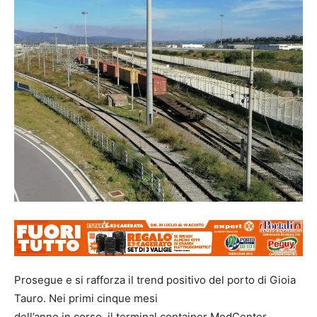
Prosegue e si rafforza il trend positivo del porto di Gioia
Tauro. Nei primi cinque mesi
dell’anno in corso, il terminal container MedCenter