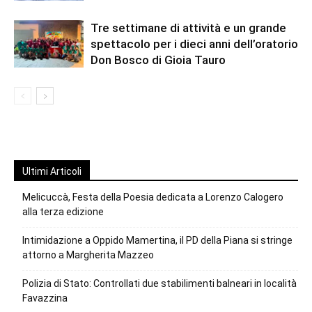
Tre settimane di attività e un grande
spettacolo per i dieci anni dell’oratorio
Don Bosco di Gioia Tauro
Ultimi Articoli
Melicuccà, Festa della Poesia dedicata a Lorenzo Calogero
alla terza edizione
Intimidazione a Oppido Mamertina, il PD della Piana si stringe
attorno a Margherita Mazzeo
Polizia di Stato: Controllati due stabilimenti balneari in località
Favazzina