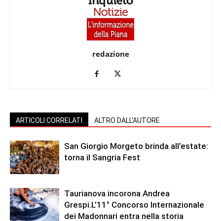
redazione
ARTICOLI CORRELATI
ALTRO DALL'AUTORE
San Giorgio Morgeto brinda all’estate:
torna il Sangria Fest
Taurianova incorona Andrea
Grespi.L’11° Concorso Internazionale
dei Madonnari entra nella storia