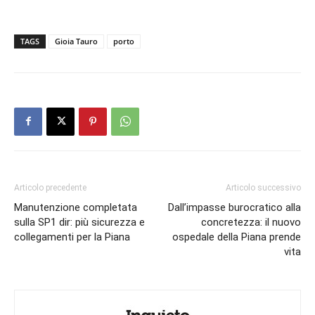
TAGS
Gioia Tauro
porto
Articolo precedente
Articolo successivo
Manutenzione completata
Dall’impasse burocratico alla
sulla SP1 dir: più sicurezza e
concretezza: il nuovo
collegamenti per la Piana
ospedale della Piana prende
vita