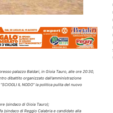
resso palazzo Baldari, in Gioia Tauro, alle ore 20:30,
ntro dibattito organizzato dall’amministrazione
 “SCIOGLI IL NODO” la politica pulita del nuovo
ore (sindaco di Gioia Tauro);
a (sindaco di Reggio Calabria e candidato alla