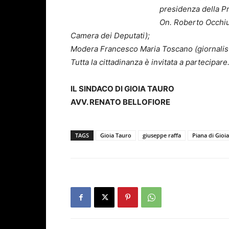
presidenza della Pr
On. Roberto Occhiu
Camera dei Deputati);
Modera Francesco Maria Toscano (giornalist
Tutta la cittadinanza è invitata a partecipare
IL SINDACO DI GIOIA TAURO
AVV. RENATO BELLOFIORE
TAGS
Gioia Tauro
giuseppe raffa
Piana di Gioi