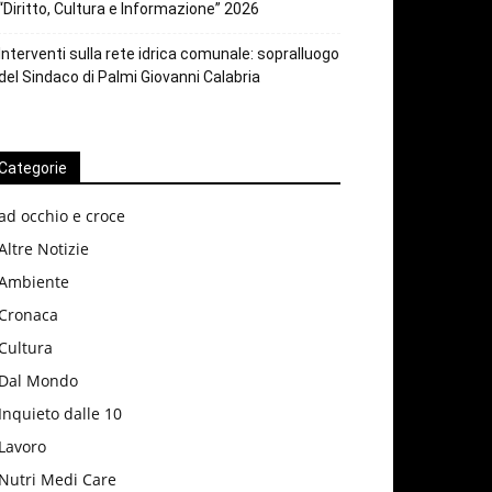
“Diritto, Cultura e Informazione” 2026
Interventi sulla rete idrica comunale: sopralluogo
del Sindaco di Palmi Giovanni Calabria
Categorie
ad occhio e croce
Altre Notizie
Ambiente
Cronaca
Cultura
Dal Mondo
Inquieto dalle 10
Lavoro
Nutri Medi Care