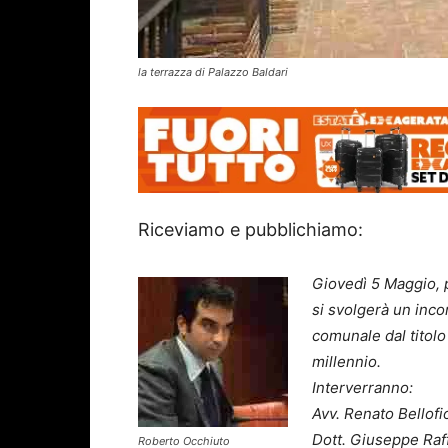
la terrazza di Palazzo Baldari
Riceviamo e pubblichiamo:
Giovedì 5 Maggio, p
si svolgerà un inco
comunale dal titolo
millennio.
Interverranno:
Avv. Renato Bellofi
Dott. Giuseppe Raff
Roberto Occhiuto