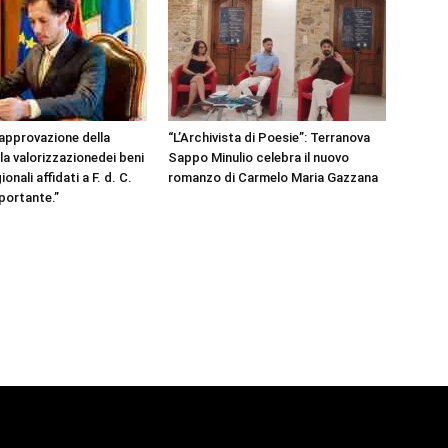
’approvazione della
“L’Archivista di Poesie”: Terranova
la valorizzazionedei beni
Sappo Minulio celebra il nuovo
onali affidati a F. d. C.
romanzo di Carmelo Maria Gazzana
portante.”