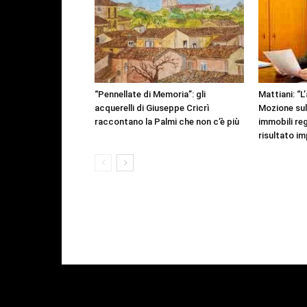
“Pennellate di Memoria”: gli
Mattiani: “L
acquerelli di Giuseppe Cricrì
Mozione sul
raccontano la Palmi che non c’è più
immobili regi
risultato im